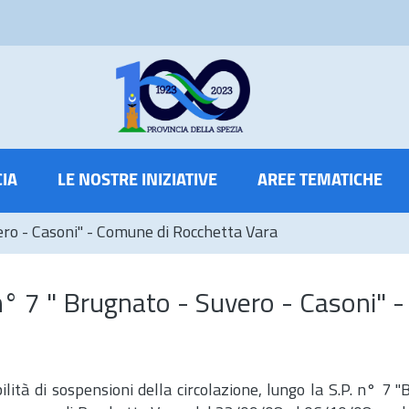
CIA
LE NOSTRE INIZIATIVE
AREE TEMATICHE
ero - Casoni" - Comune di Rocchetta Vara
n° 7 " Brugnato - Suvero - Casoni" -
lità di sospensioni della circolazione, lungo la S.P. n° 7 "