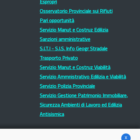
Espropri
Osservatorio Provinciale sui Rifiuti
Pari opportunità
Servizio Manut e Costruz Edilizia
Sanzioni amministrative
S.I.T.I - S.I.S. Info Geogr Stradale
Trasporto Privato
Servizio Manut e Costruz Viabilità
Servizio Ammnistrativo Edilizia e Viabilità
Servizio Polizia Provinciale
Servizio Gestione Patrimonio Immobiliare,
Sicurezza Ambienti di Lavoro ed Edilizia
Antisismica
x