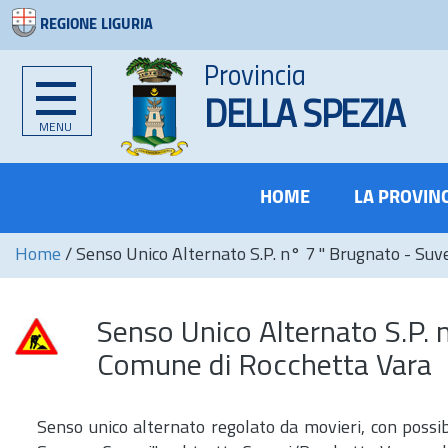
REGIONE LIGURIA
Provincia
DELLA SPEZIA
MENU
HOME
LA PROVIN
Home
/
Senso Unico Alternato S.P. n° 7 " Brugnato - Suv
Senso Unico Alternato S.P. 
Comune di Rocchetta Vara
Senso unico alternato regolato da movieri, con possibi