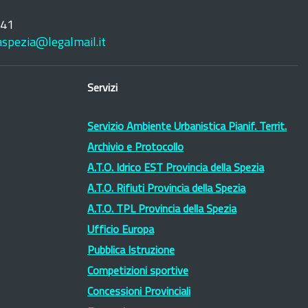
241
laspezia@legalmail.it
Servizi
Servizio Ambiente Urbanistica Pianif. Territ.
Archivio e Protocollo
A.T.O. Idrico EST Provincia della Spezia
A.T.O. Rifiuti Provincia della Spezia
A.T.O. TPL Provincia della Spezia
Ufficio Europa
Pubblica Istruzione
Competizioni sportive
Concessioni Provinciali