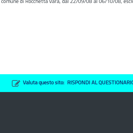
l comune di Rocchetta Vara, dal 22/09/08 al 06/10/08, esclu
Valuta questo sito:
RISPONDI AL QUESTIONARI