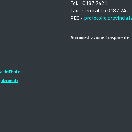
Tel. - 0187 7421
Fax - Centralino 0187 742
PEC -
protocollo.provincia.
Amministrazione Trasparente
 dell'Ente
golamenti