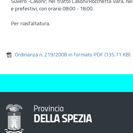
Suvero -Casoni", nel tratto Casoni/Rocchetta Vara, ne
e prefestivi, con orario 08:00 - 18:00.
Per riasfaltatura.
Ordinanza n. 219/2008 in formato PDF
(135.71 KB)
Provincia
DELLA SPEZIA