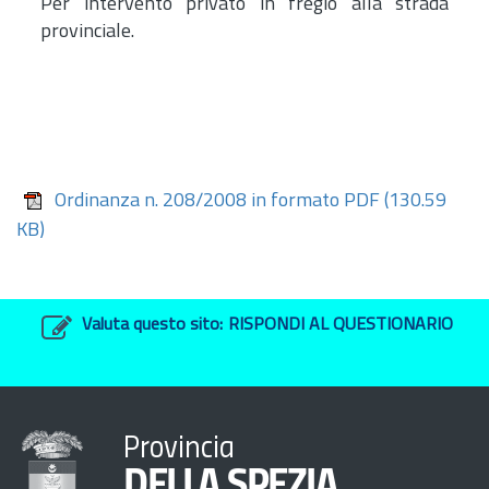
Per intervento privato in fregio alla strada
provinciale.
Ordinanza n. 208/2008 in formato PDF
(130.59
KB)
Valuta questo sito:
RISPONDI AL QUESTIONARIO
Provincia
DELLA SPEZIA