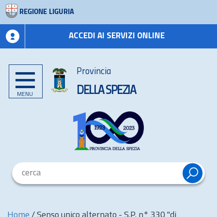
REGIONE LIGURIA
ACCEDI AI SERVIZI ONLINE
Provincia
DELLA SPEZIA
MENU
Home
/
Senso unico alternato - S.P. n° 330 "di