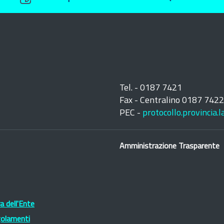
Tel. - 0187 7421
Fax - Centralino 0187 742
PEC -
protocollo.provincia.
Amministrazione Trasparente
 dell'Ente
golamenti