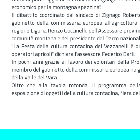
economico per la montagna spezzina".
Il dibattito coordinato dal sindaco di Zignago Robert
gabinetto della commissaria europea all'agricoltura
regione Liguria Renzo Guccinelli, dell'Assessore provin
comunità montana e del presidente del Parco nazionale
"La Festa della cultura contadina dei Vezzanelli è 
operatori agricoli" dichiara l'assessore Federico Barli.
In pochi anni grazie al lavoro dei volontari della P
membro del gabinetto della commissaria europea ha gar
della Valle del Vara.
Oltre che alla tavola rotonda, il programma dell
esposizione di oggetti della cultura contadina, fiera de