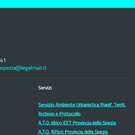
241
laspezia@legalmail.it
Servizi
Servizio Ambiente Urbanistica Pianif. Territ.
Archivio e Protocollo
A.T.O. Idrico EST Provincia della Spezia
A.T.O. Rifiuti Provincia della Spezia