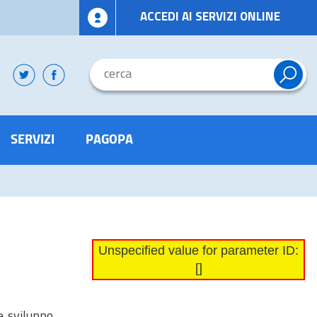
ACCEDI AI SERVIZI ONLINE
SERVIZI
PAGOPA
Unspecified value for parameter ID:
[]
e sviluppo