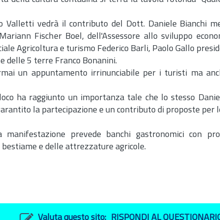
o Valletti vedrà il contributo del
Dott.
Daniele Bianchi m
 Mariann Fischer Boel, dell'Assessore allo sviluppo econo
ciale Agricoltura e turismo Federico Barli, Paolo Gallo presi
 delle 5 terre Franco Bonanini.
ormai un appuntamento irrinunciabile per i turisti ma anc
roloco ha raggiunto un importanza tale che lo stesso Danie
antito la partecipazione e un contributo di proposte per l
a manifestazione prevede banchi gastronomici con prodo
l bestiame e delle attrezzature agricole.
Valuta questo sito:
RISPONDI AL QUESTIONARI