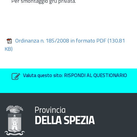
Per smontaggio gru privata.
Ordinanza n. 185/2008 in formato PDF
(130.81
KB)
Valuta questo sito:
RISPONDI AL QUESTIONARIO
Provincia
DELLA SPEZIA