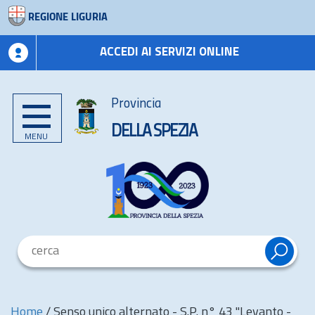
REGIONE LIGURIA
ACCEDI AI SERVIZI ONLINE
Provincia
DELLA SPEZIA
MENU
Home
/
Senso unico alternato - S.P. n° 43 "Levanto -