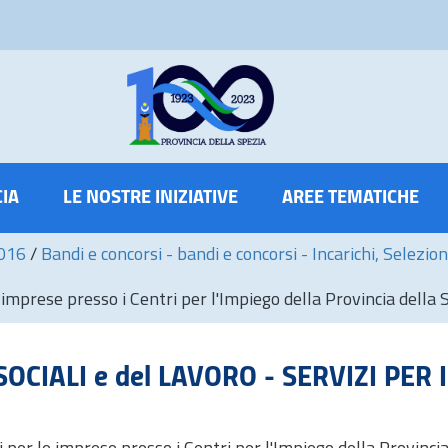
CIA
LE NOSTRE INIZIATIVE
AREE TEMATICHE
2016
/
Bandi e concorsi - bandi e concorsi - Incarichi, Selezion
le imprese presso i Centri per l'Impiego della Provincia della 
CIALI e del LAVORO - SERVIZI PER I