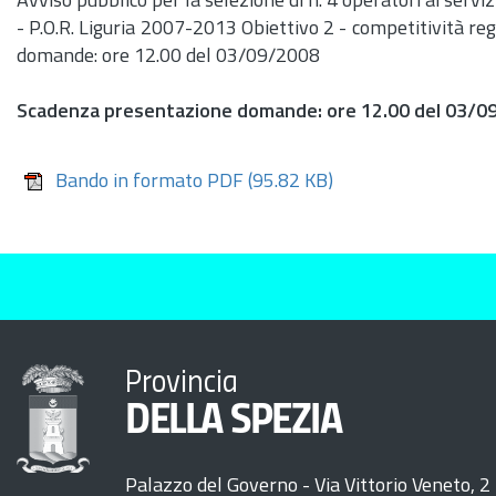
Avviso pubblico per la selezione di
n.
4 operatori ai serviz
- P.O.R. Liguria 2007-2013 Obiettivo 2 - competitività re
domande: ore 12.00 del 03/09/2008
Scadenza presentazione domande: ore 12.00 del 03/0
Bando in formato PDF
(95.82 KB)
Provincia
DELLA SPEZIA
Palazzo del Governo - Via Vittorio Veneto, 2