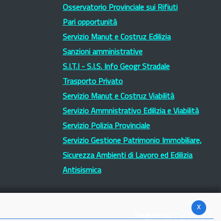
Osservatorio Provinciale sui Rifiuti
Pari opportunità
Servizio Manut e Costruz Edilizia
Sanzioni amministrative
S.I.T.I - S.I.S. Info Geogr Stradale
Trasporto Privato
Servizio Manut e Costruz Viabilità
Servizio Ammnistrativo Edilizia e Viabilità
Servizio Polizia Provinciale
Servizio Gestione Patrimonio Immobiliare,
Sicurezza Ambienti di Lavoro ed Edilizia
Antisismica
x
Seguici su: