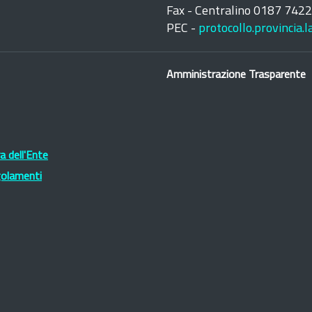
Fax - Centralino 0187 742
PEC -
protocollo.provincia.
Amministrazione Trasparente
 dell'Ente
golamenti