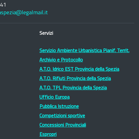
241
laspezia@legalmail.it
Servizi
Servizio Ambiente Urbanistica Pianif. Territ.
Archivio e Protocollo
A.T.O. Idrico EST Provincia della Spezia
A.T.O. Rifiuti Provincia della Spezia
A.T.O. TPL Provincia della Spezia
Ufficio Europa
Pubblica Istruzione
Competizioni sportive
Concessioni Provinciali
Espropri