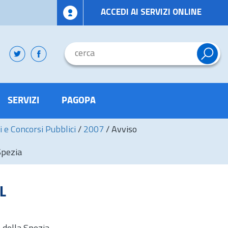
ACCEDI AI SERVIZI ONLINE
SERVIZI
PAGOPA
i e Concorsi Pubblici
/
2007
/
Avviso
Spezia
L