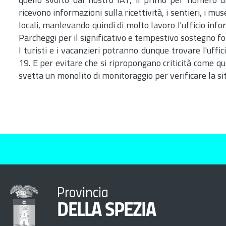
quello svolto dal nostro IAT, il primo per numero di
ricevono informazioni sulla ricettività, i sentieri, i mus
locali, manlevando quindi di molto lavoro l'ufficio inf
Parcheggi per il significativo e tempestivo sostegno for
I turisti e i vacanzieri potranno dunque trovare l'uffic
19. E per evitare che si ripropongano criticità come q
svetta un monolito di monitoraggio per verificare la situa
Provincia
DELLA SPEZIA