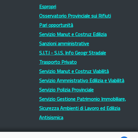
Espropri
Osservatorio Provinciale sui Rifiuti
Pari opportunità
Servizio Manut e Costruz Edilizia
Sanzioni amministrative
S.I.T.I - S.I.S. Info Geogr Stradale
Trasporto Privato
Servizio Manut e Costruz Viabilità
Servizio Ammnistrativo Edilizia e Viabilità
Servizio Polizia Provinciale
Servizio Gestione Patrimonio Immobiliare,
Sicurezza Ambienti di Lavoro ed Edilizia
Antisismica