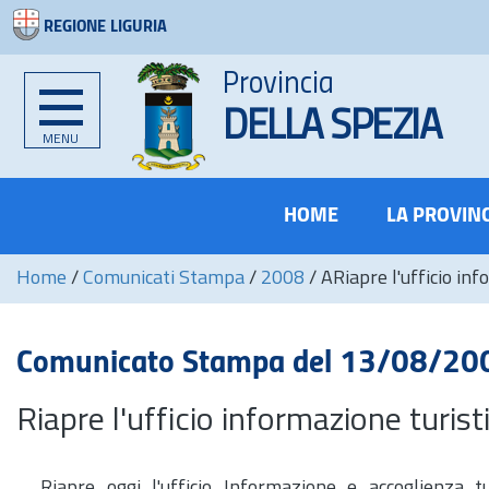
REGIONE LIGURIA
Provincia
DELLA SPEZIA
MENU
HOME
LA PROVIN
Home
/
Comunicati Stampa
/
2008
/
ARiapre l'ufficio inf
Comunicato Stampa del 13/08/20
Riapre l'ufficio informazione turist
Riapre oggi l'ufficio Informazione e accoglienza tu