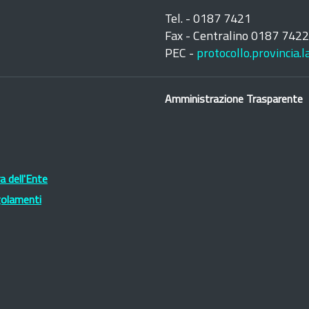
Tel. - 0187 7421
Fax - Centralino 0187 742
PEC -
protocollo.provincia.
Amministrazione Trasparente
 dell'Ente
golamenti