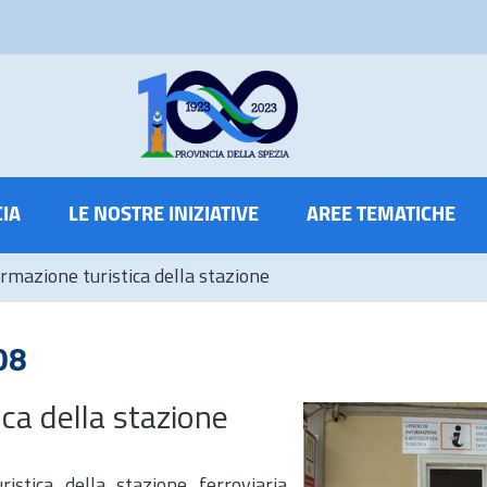
CIA
LE NOSTRE INIZIATIVE
AREE TEMATICHE
ormazione turistica della stazione
08
ica della stazione
ristica della stazione ferroviaria