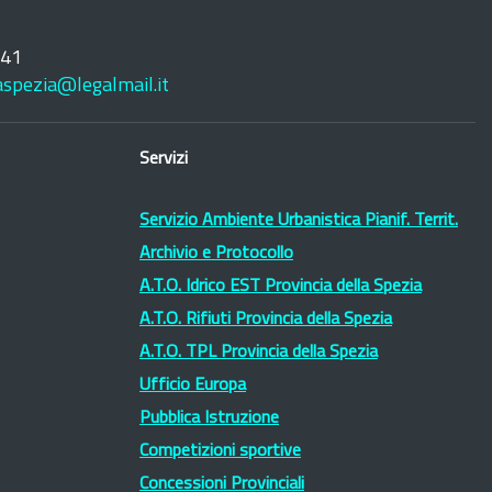
241
laspezia@legalmail.it
Servizi
Servizio Ambiente Urbanistica Pianif. Territ.
Archivio e Protocollo
A.T.O. Idrico EST Provincia della Spezia
A.T.O. Rifiuti Provincia della Spezia
A.T.O. TPL Provincia della Spezia
Ufficio Europa
Pubblica Istruzione
Competizioni sportive
Concessioni Provinciali