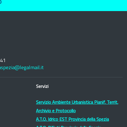
O
241
laspezia@legalmail.it
Servizi
Servizio Ambiente Urbanistica Pianif. Territ.
Archivio e Protocollo
A.T.O. Idrico EST Provincia della Spezia