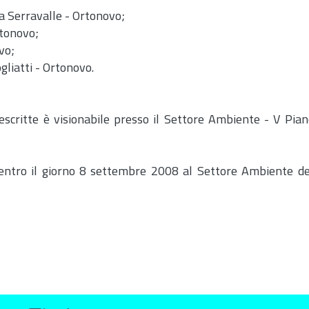
a Serravalle - Ortonovo;
rtonovo;
vo;
gliatti - Ortonovo.
scritte è visionabile presso il Settore Ambiente - V Pian
entro il giorno 8 settembre 2008 al Settore Ambiente de