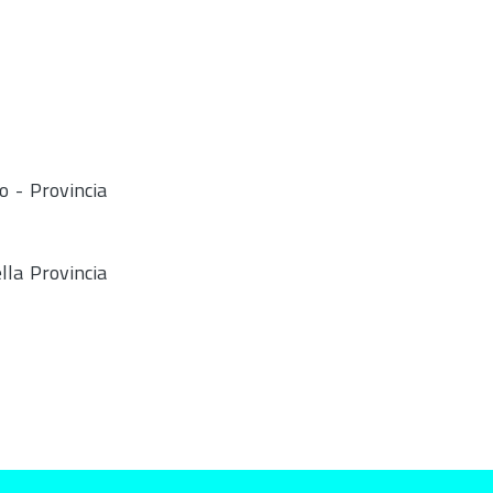
o - Provincia
lla Provincia