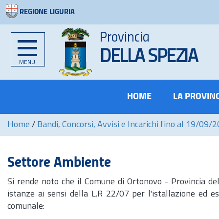
REGIONE LIGURIA
Provincia
DELLA SPEZIA
MENU
HOME
LA PROVIN
Home
/
Bandi, Concorsi, Avvisi e Incarichi fino al 19/09/
Settore Ambiente
Si rende noto che il Comune di Ortonovo - Provincia de
istanze ai sensi della L.R 22/07 per l'istallazione ed es
comunale: