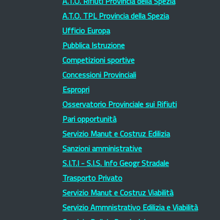
A.T.O. Rifiuti Provincia della Spezia
A.T.O. TPL Provincia della Spezia
Ufficio Europa
Pubblica Istruzione
Competizioni sportive
Concessioni Provinciali
Espropri
Osservatorio Provinciale sui Rifiuti
Pari opportunità
Servizio Manut e Costruz Edilizia
Sanzioni amministrative
S.I.T.I - S.I.S. Info Geogr Stradale
Trasporto Privato
Servizio Manut e Costruz Viabilità
Servizio Ammnistrativo Edilizia e Viabilità