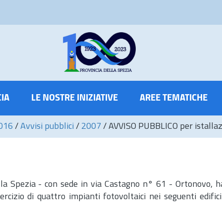
CIA
LE NOSTRE INIZIATIVE
AREE TEMATICHE
2016
/
Avvisi pubblici
/
2007
/
AVVISO PUBBLICO per istallazi
lla Spezia - con sede in via Castagno n° 61 - Ortonovo, 
ercizio di quattro impianti fotovoltaici nei seguenti edifici