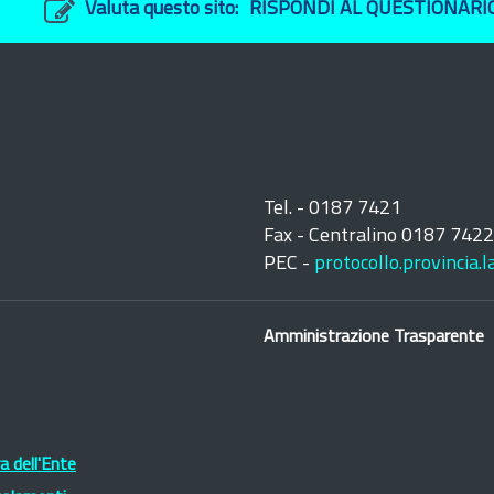
Valuta questo sito:
RISPONDI AL QUESTIONARI
Tel. - 0187 7421
Fax - Centralino 0187 742
PEC -
protocollo.provincia.
Amministrazione Trasparente
 dell'Ente