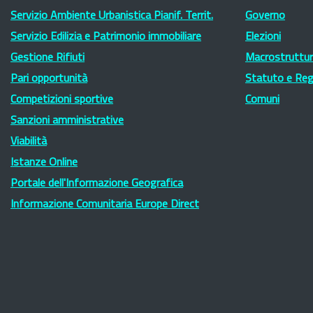
Servizio Ambiente Urbanistica Pianif. Territ.
Governo
Servizio Edilizia e Patrimonio immobiliare
Elezioni
Gestione Rifiuti
Macrostruttura
Pari opportunità
Statuto e Re
Competizioni sportive
Comuni
Sanzioni amministrative
Viabilità
Istanze Online
Portale dell'Informazione Geografica
Informazione Comunitaria Europe Direct