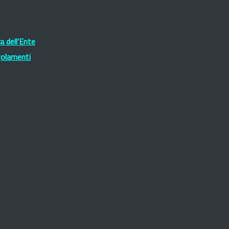
 dell'Ente
golamenti