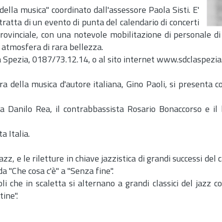
della musica" coordinato dall'assessore Paola Sisti. E'
tratta di un evento di punta del calendario di concerti
 provinciale, con una notevole mobilitazione di personale d
a atmosfera di rara bellezza.
lla Spezia, 0187/73.12.14, o al sito internet www.sdclaspezia.
ra della musica d'autore italiana, Gino Paoli, si presenta c
sta Danilo Rea, il contrabbassista Rosario Bonaccorso e il 
a Italia.
azz, e le riletture in chiave jazzistica di grandi successi del
da "Che cosa c'è" a "Senza fine".
li che in scaletta si alternano a grandi classici del jazz 
tine".