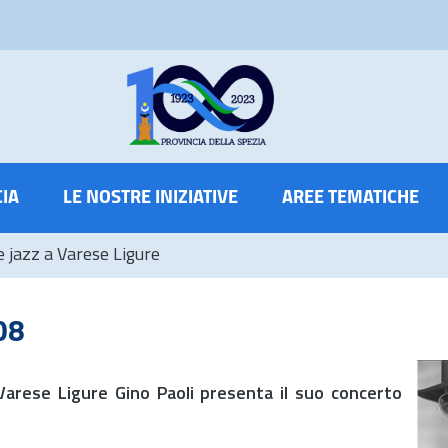
CIA
LE NOSTRE INIZIATIVE
AREE TEMATICHE
e jazz a Varese Ligure
08
Varese Ligure Gino Paoli presenta il suo concerto