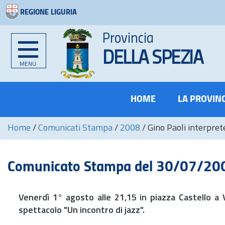
REGIONE LIGURIA
Provincia
DELLA SPEZIA
MENU
HOME
LA PROVIN
Home
/
Comunicati Stampa
/
2008
/
Gino Paoli interpret
Comunicato Stampa del 30/07/20
Venerdì 1° agosto alle 21,15 in piazza Castello a 
spettacolo "Un incontro di jazz".