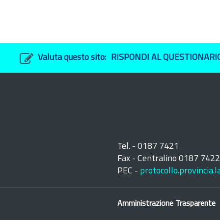
Valuta questo sito:
RISPONDI AL QUESTIONARI
Tel. - 0187 7421
Fax - Centralino 0187 742
PEC -
protocollo.provincia.
Amministrazione Trasparente