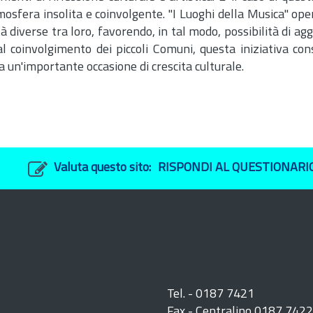
tmosfera insolita e coinvolgente. "I Luoghi della Musica" op
 diverse tra loro, favorendo, in tal modo, possibilità di a
 al coinvolgimento dei piccoli Comuni, questa iniziativa co
a un'importante occasione di crescita culturale.
Valuta questo sito:
RISPONDI AL QUESTIONARI
Tel. - 0187 7421
Fax - Centralino 0187 742