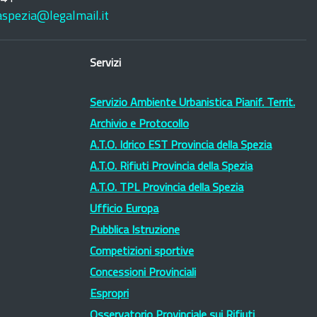
laspezia@legalmail.it
Servizi
Servizio Ambiente Urbanistica Pianif. Territ.
Archivio e Protocollo
A.T.O. Idrico EST Provincia della Spezia
A.T.O. Rifiuti Provincia della Spezia
A.T.O. TPL Provincia della Spezia
Ufficio Europa
Pubblica Istruzione
Competizioni sportive
Concessioni Provinciali
Espropri
Osservatorio Provinciale sui Rifiuti