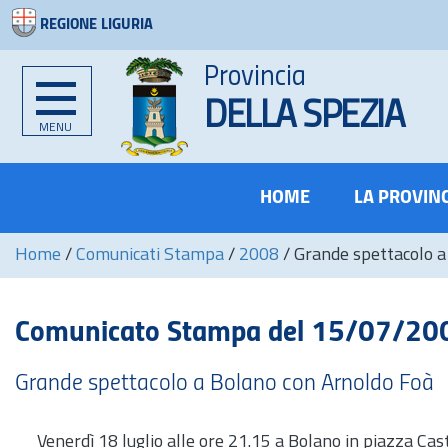
REGIONE LIGURIA
Provincia
DELLA SPEZIA
MENU
HOME
LA PROVIN
Home
/
Comunicati Stampa
/
2008
/
Grande spettacolo a
Comunicato Stampa del 15/07/20
Grande spettacolo a Bolano con Arnoldo Foà
Venerdì 18 luglio alle ore 21.15 a Bolano in piazza Cas