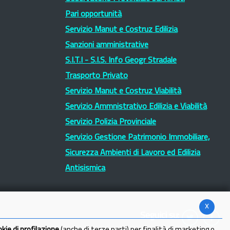
Pari opportunità
Servizio Manut e Costruz Edilizia
Sanzioni amministrative
S.I.T.I - S.I.S. Info Geogr Stradale
Trasporto Privato
Servizio Manut e Costruz Viabilità
Servizio Ammnistrativo Edilizia e Viabilità
Servizio Polizia Provinciale
Servizio Gestione Patrimonio Immobiliare,
Sicurezza Ambienti di Lavoro ed Edilizia
Antisismica
x
Seguici su: