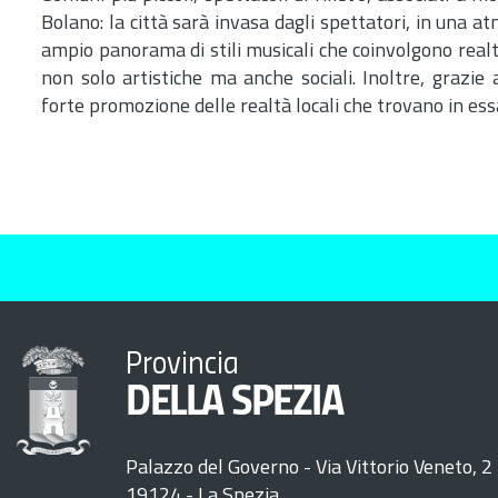
Bolano: la città sarà invasa dagli spettatori, in una a
ampio panorama di stili musicali che coinvolgono realtà
non solo artistiche ma anche sociali. Inoltre, grazie
forte promozione delle realtà locali che trovano in ess
Provincia
DELLA SPEZIA
Palazzo del Governo - Via Vittorio Veneto, 2
19124 - La Spezia