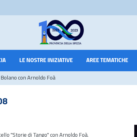
CIA
LE NOSTRE INIZIATIVE
AREE TEMATICHE
 Bolano con Arnoldo Foà
08
tello "Storie di Tango" con Arnoldo Foà.