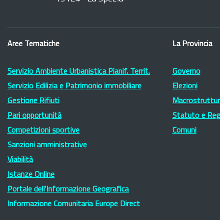
Aree Tematiche
La Provincia
Servizio Ambiente Urbanistica Pianif. Territ.
Governo
Servizio Edilizia e Patrimonio immobiliare
Elezioni
Gestione Rifiuti
Macrostruttura
Pari opportunità
Statuto e Re
Competizioni sportive
Comuni
Sanzioni amministrative
Viabilità
Istanze Online
Portale dell'Informazione Geografica
Informazione Comunitaria Europe Direct