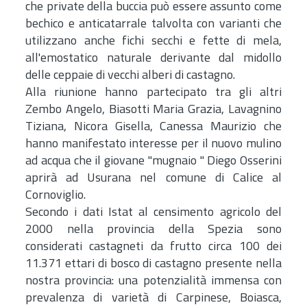
che private della buccia può essere assunto come
bechico e anticatarrale talvolta con varianti che
utilizzano anche fichi secchi e fette di mela,
all'emostatico naturale derivante dal midollo
delle ceppaie di vecchi alberi di castagno.
Alla riunione hanno partecipato tra gli altri
Zembo Angelo, Biasotti Maria Grazia, Lavagnino
Tiziana, Nicora Gisella, Canessa Maurizio che
hanno manifestato interesse per il nuovo mulino
ad acqua che il giovane "mugnaio " Diego Osserini
aprirà ad Usurana nel comune di Calice al
Cornoviglio.
Secondo i dati Istat al censimento agricolo del
2000 nella provincia della Spezia sono
considerati castagneti da frutto circa 100 dei
11.371 ettari di bosco di castagno presente nella
nostra provincia: una potenzialità immensa con
prevalenza di varietà di Carpinese, Boiasca,