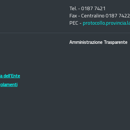
Tel. - 0187 7421
Fax - Centralino 0187 742
PEC -
protocollo.provincia.
Amministrazione Trasparente
 dell'Ente
golamenti