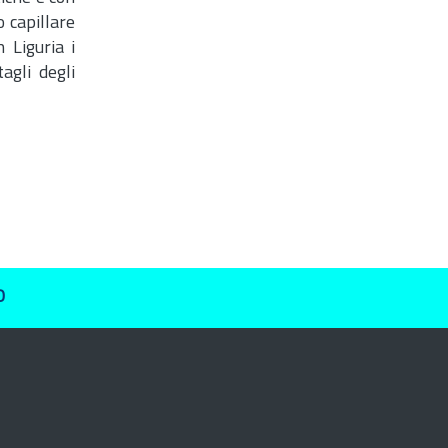
o capillare
 Liguria i
agli degli
O