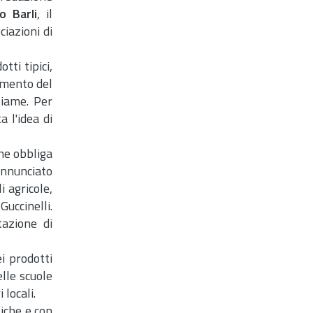
o Barli
, il
iazioni di
tti tipici,
umento del
tiame. Per
 l'idea di
che obbliga
annunciato
i agricole,
uccinelli.
tazione di
i prodotti
lle scuole
 locali.
tiche e con