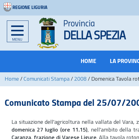
REGIONE LIGURIA
Provincia
DELLA SPEZIA
MENU
HOME
LA PROVIN
Home
/
Comunicati Stampa
/
2008
/
Domenica Tavola roto
Comunicato Stampa del 25/07/20
La situazione dell'agricoltura nella vallata del Vara, 
domenica 27 luglio (ore 11.15)
, nell'ambito della 
Caranza, frazione di Varese Ligure
. Alla tavola rot