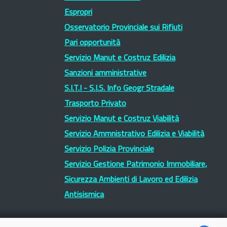
Espropri
Osservatorio Provinciale sui Rifiuti
Pari opportunità
Servizio Manut e Costruz Edilizia
Sanzioni amministrative
S.I.T.I - S.I.S. Info Geogr Stradale
Trasporto Privato
Servizio Manut e Costruz Viabilità
Servizio Ammnistrativo Edilizia e Viabilità
Servizio Polizia Provinciale
Servizio Gestione Patrimonio Immobiliare,
Sicurezza Ambienti di Lavoro ed Edilizia
Antisismica