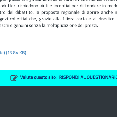
produttori richiedono aiuti e incentivi per diffondere in mod
tro del dibattito, la proposta regionale di aprire anche in
zi collettivi che, grazie alla filiera corta e al drastico t
reschi e genuini senza la moltiplicazione dei prezzi.
te)
(15.84 KB)
Valuta questo sito:
RISPONDI AL QUESTIONARI