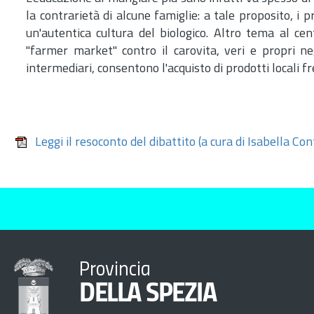
la contrarietà di alcune famiglie: a tale proposito, i 
un'autentica cultura del biologico. Altro tema al cen
"farmer market" contro il carovita, veri e propri nego
intermediari, consentono l'acquisto di prodotti locali f
Leggi il resoconto del dibattito (a cura di Isabella Con
Provincia
DELLA SPEZIA