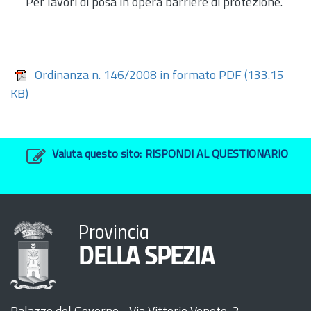
Per lavori di posa in opera barriere di protezione.
Ordinanza n. 146/2008 in formato PDF
(133.15
KB)
Valuta questo sito:
RISPONDI AL QUESTIONARIO
Provincia
DELLA SPEZIA