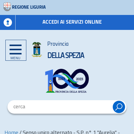
REGIONE LIGURIA
ACCEDI AI SERVIZI ONLINE
Provincia
DELLA SPEZIA
MENU
Home
/
Senso unico alternato - S.P. n° 1 "Aurelia" -