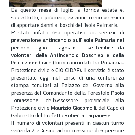
Da questo mese di luglio la torrida estate e,
soprattutto, i piromani, avranno meno occasioni
di apportare danni ai boschi dell'isola Palmaria.
E' stato infatti reso operativo un servizio di
prevenzione antincendio sull'Isola Palmaria nel
periodo luglio - agosto - settembre da
volontari della Antincendio Boschivo e della
Protezione Civile
(turni concordati tra Provincia-
Protezione civile e CIO CIDAF). Il servizio è stato
presentato oggi nel corso di una conferenza
stampa tenutasi al Palazzo del Governo alla
presenza del Comandante della Forestale
Paola
Tomassone
, dell'Assessore provinciale alla
Protezione civile
Maurizio Giacomelli
, del Capo di
Gabinetto del Prefetto
Roberta Carpanese
.
Il numero di volontari presenti in ciascun turno
varia da 2 a 4 sino ad un massimo di 6 persone