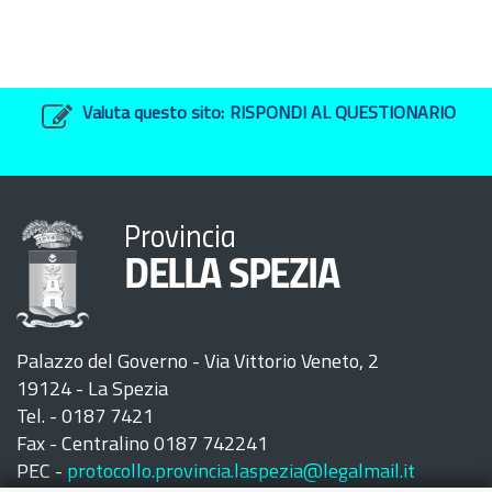
Valuta questo sito:
RISPONDI AL QUESTIONARIO
Provincia
DELLA SPEZIA
Palazzo del Governo - Via Vittorio Veneto, 2
19124 - La Spezia
Tel. - 0187 7421
Fax - Centralino 0187 742241
PEC -
protocollo.provincia.laspezia@legalmail.it