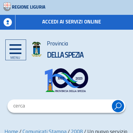
REGIONE LIGURIA
ACCEDI AI SERVIZI ONLINE
Provincia
DELLA SPEZIA
MENU
Home
/
Comunicati Stampa
/
2008
/
Un nuovo servizio