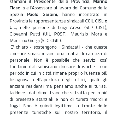
stamani il Presidente della Provincia,
Marino
Fiasella
e l'Assessore al lavoro del Comune della
Spezia
Paolo Garbini
, hanno incontrato in
Provincia le rappresentanze sindacali
CGIL CISL e
UIL
, nelle persone di Luigi Arese (SLP CISL),
Giovanni Putti (UIL POST), Maurizio Mora e
Maurizio Giorgi (SLC CGIL).
'E' chiaro - sostengono i Sindacati - che queste
chiusure smascherano una realtà di carenza di
personale. Non è possibile che servizi così
fondamentali subiscano chiusure drastiche, in un
periodo in cui in città rimane proprio l'utenza più
bisognosa dell'apertura degli uffici, quali gli
anziani residenti ma pensiamo anche ai turisti,
laddove i dati dimostrano che si tratta per lo più
di presenze stanziali e non di turisti 'mordi e
fuggi'. Non è quindi legittimo, a fronte delle
presenze turistiche sul nostro territorio, il