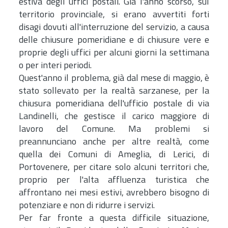
estiva degli uffici postali. Già l'anno scorso, sul
territorio provinciale, si erano avvertiti forti
disagi dovuti all'interruzione del servizio, a causa
delle chiusure pomeridiane e di chiusure vere e
proprie degli uffici per alcuni giorni la settimana
o per interi periodi.
Quest'anno il problema, già dal mese di maggio, è
stato sollevato per la realtà sarzanese, per la
chiusura pomeridiana dell'ufficio postale di via
Landinelli, che gestisce il carico maggiore di
lavoro del Comune. Ma problemi si
preannunciano anche per altre realtà, come
quella dei Comuni di Ameglia, di Lerici, di
Portovenere, per citare solo alcuni territori che,
proprio per l'alta affluenza turistica che
affrontano nei mesi estivi, avrebbero bisogno di
potenziare e non di ridurre i servizi.
Per far fronte a questa difficile situazione,