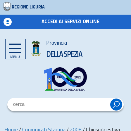
REGIONE LIGURIA
ACCEDI AI SERVIZI ONLINE
Provincia
DELLA SPEZIA
MENU
Home
/
Comunicati Stampa
/
2008
/
Chiusura estiva