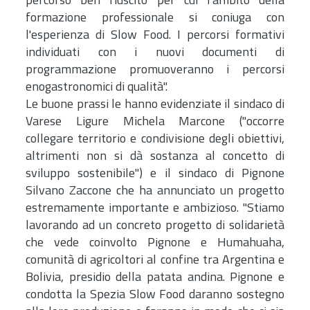
percorso ben riuscito per cui l'ambito della
formazione professionale si coniuga con
l'esperienza di Slow Food. I percorsi formativi
individuati con i nuovi documenti di
programmazione promuoveranno i percorsi
enogastronomici di qualità".
Le buone prassi le hanno evidenziate il sindaco di
Varese Ligure Michela Marcone ("occorre
collegare territorio e condivisione degli obiettivi,
altrimenti non si dà sostanza al concetto di
sviluppo sostenibile") e il sindaco di Pignone
Silvano Zaccone che ha annunciato un progetto
estremamente importante e ambizioso. "Stiamo
lavorando ad un concreto progetto di solidarietà
che vede coinvolto Pignone e Humahuaha,
comunità di agricoltori al confine tra Argentina e
Bolivia, presidio della patata andina. Pignone e
condotta la Spezia Slow Food daranno sostegno