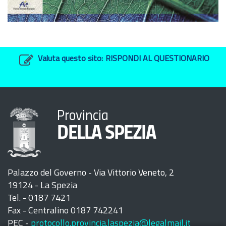
Valuta questo sito:
RISPONDI AL QUESTIONARIO
Provincia
DELLA SPEZIA
Palazzo del Governo - Via Vittorio Veneto, 2
19124 - La Spezia
Tel. - 0187 7421
Fax - Centralino 0187 742241
PEC -
protocollo.provincia.laspezia@legalmail.it