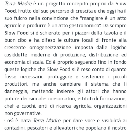
Terra Madre
è un progetto concepito proprio da
Slow
Food
, frutto del suo percorso di crescita e che oggi ha il
suo fulcro nella convinzione che "mangiare è un atto
agricolo e produrre è un atto gastronomico". Da sempre
Slow Food
si è schierato per i piaceri della tavola e il
buon cibo e ha difeso le culture locali di fronte alla
crescente omogeneizzazione imposta dalle logiche
cosiddette moderne di produzione, distribuzione ed
economia di scala. Ed è proprio seguendo fino in fondo
queste logiche che Slow Food si è reso conto di quanto
fosse necessario proteggere e sostenere i piccoli
produttori, ma anche cambiare il sistema che li
danneggia, mettendo insieme gli attori che hanno
potere decisionale: consumatori, istituti di formazione,
chef e cuochi, enti di ricerca agricola, organizzazioni
non governative.
Così è nata
Terra Madre
: per dare voce e visibilità ai
contadini, pescatori e allevatori che popolano il nostro