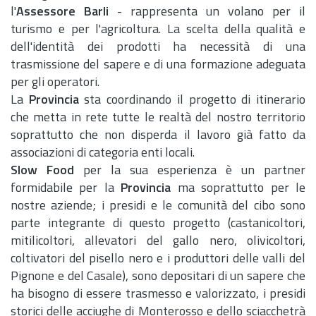
l'
Assessore Barli
- rappresenta un volano per il
turismo e per l'agricoltura. La scelta della qualità e
dell'identità dei prodotti ha necessità di una
trasmissione del sapere e di una formazione adeguata
per gli operatori.
La
Provincia
sta coordinando il progetto di itinerario
che metta in rete tutte le realtà del nostro territorio
soprattutto che non disperda il lavoro già fatto da
associazioni di categoria enti locali.
Slow Food
per la sua esperienza è un partner
formidabile per la
Provincia
ma soprattutto per le
nostre aziende; i presidi e le comunità del cibo sono
parte integrante di questo progetto (castanicoltori,
mitilicoltori, allevatori del gallo nero, olivicoltori,
coltivatori del pisello nero e i produttori delle valli del
Pignone e del Casale), sono depositari di un sapere che
ha bisogno di essere trasmesso e valorizzato, i presidi
storici delle acciughe di Monterosso e dello sciacchetrà