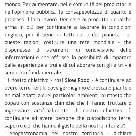
mondo. Per aumentare, nelle comunità dei produttori e
nell'opinione pubblica, la consapevolezza di quanto è
prezioso il loro lavoro. Per dare ai produttori qualche
arma in più per continuare a lavorare in condizioni
migliori, per il bene di tutti noi e del pianeta. Per
queste ragioni, costruire una rete mondiale - che
disponesse di strumenti di condivisione delle
informazioni e che offrisse la possibilità di imparare
dalle esperienze altrui e di collaborare con gli altri - è
sembrato fondamentale.
"Il nostro obiettivo - così
Slow Food
- è continuare ad
avere terre fertili, dove germoglino e crescano piante e
animali adatti a quei particolari ambienti, piuttosto che
dopati con sostanze chimiche che li fanno fruttare o
ingrassare artificialmente. Il nostro obiettivo è
continuare ad avere persone che custodiscono terre,
saperi e cibi che hanno il gusto della nostra infanzia".
"L'enogastronomia nel nostro territorio - dichiara