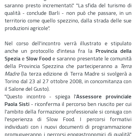
saranno presto incrementati." "La sfida del turismo di
qualità - conclude Barli - non può che passare, in un
territorio come quello spezzino, dalla strada delle sue
produzioni agricole".
Nel corso dell'incontro verrà illustrato e stipulato
anche un protocollo d'intesa fra la
Provincia della
Spezia
e
Slow Food
e saranno presentate le comunità
della Provincia Spezzina che parteciperanno a
Terra
Madre
(la terza edizione di Terra Madre si svolgerà a
Torino dal 23 al 27 ottobre 2008, in concomitanza con
il Salone del Gusto).
"Questo incontro - spiega l'
Assessore provinciale
Paola Sisti
- riconferma il percorso ben riuscito per cui
l'ambito della formazione professionale si coniuga con
l'esperienza di Slow Food. I percorsi formativi
individuati con i nuovi documenti di programmazione
promuoveranno i percorsi enogastronomici di qualità."