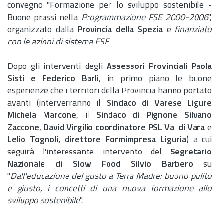
convegno "Formazione per lo sviluppo sostenibile -
Buone prassi nella
Programmazione FSE 2000-2006
",
organizzato dalla
Provincia della Spezia
e
finanziato
con le azioni di sistema FSE
.
Dopo gli interventi degli
Assessori Provinciali Paola
Sisti e Federico Barli
, in primo piano le buone
esperienze che i territori della Provincia hanno portato
avanti (interverranno il
Sindaco di Varese Ligure
Michela Marcone
, il
Sindaco di Pignone Silvano
Zaccone
,
David Virgilio coordinatore PSL Val di Vara
e
Lelio Tognoli, direttore Formimpresa Liguria
) a cui
seguirà l'interessante intervento del
Segretario
Nazionale di Slow Food Silvio Barbero
su
"
Dall'educazione del gusto a Terra Madre: buono pulito
e giusto, i concetti di una nuova formazione allo
sviluppo sostenibile
".