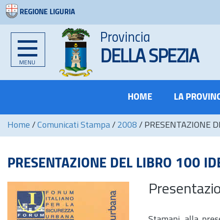
REGIONE LIGURIA
Provincia
DELLA SPEZIA
MENU
HOME
LA PROVIN
Home
/
Comunicati Stampa
/
2008
/
PRESENTAZIONE DE
PRESENTAZIONE DEL LIBRO 100 ID
Presentazio
Stamani, alla pres