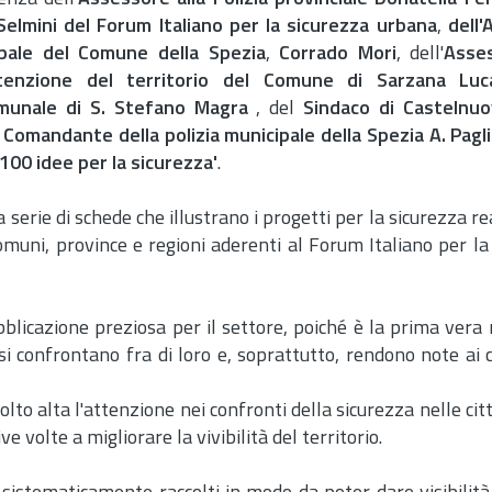
Selmini del Forum Italiano per la sicurezza urbana
,
dell
cipale del Comune della Spezia
,
Corrado Mori
, dell'
Asses
enzione del territorio del Comune di Sarzana Luca 
munale di S. Stefano Magra
, del
Sindaco di Castelnu
l
Comandante della polizia municipale della Spezia A. Pagli
'100 idee per la sicurezza'
.
na serie di schede che illustrano i progetti per la sicurezza re
omuni, province e regioni aderenti al Forum Italiano per la
bblicazione preziosa per il settore, poiché è la prima vera 
 si confrontano fra di loro e, soprattutto, rendono note ai c
lto alta l'attenzione nei confronti della sicurezza nelle citt
e volte a migliorare la vivibilità del territorio.