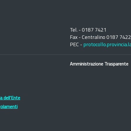
Tel. - 0187 7421
Fax - Centralino 0187 742
PEC -
protocollo.provincia.
Amministrazione Trasparente
 dell'Ente
golamenti