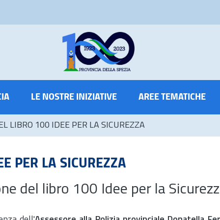
CIA
LE NOSTRE INIZIATIVE
AREE TEMATICHE
L LIBRO 100 IDEE PER LA SICUREZZA
EE PER LA SICUREZZA
ne del libro 100 Idee per la Sicurez
enza dell'
Assessore alla Polizia provinciale Donatella Fer