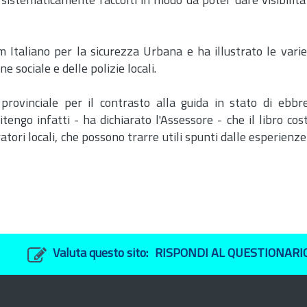
no sistematicamente raccolti in modo da poter dare visibilità
 Italiano per la sicurezza Urbana e ha illustrato le varie 
 sociale e delle polizie locali.
ia provinciale per il contrasto alla guida in stato di ebb
itengo infatti - ha dichiarato l'Assessore - che il libro cos
tori locali, che possono trarre utili spunti dalle esperienze
Valuta questo sito:
RISPONDI AL QUESTIONARI