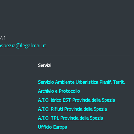
241
laspezia@legalmail.it
Servizi
Servizio Ambiente Urbanistica Pianif. Territ.
Archivio e Protocollo
A.T.O. Idrico EST Provincia della Spezia
A.T.O. Rifiuti Provincia della Spezia
A.T.O. TPL Provincia della Spezia
Ufficio Europa