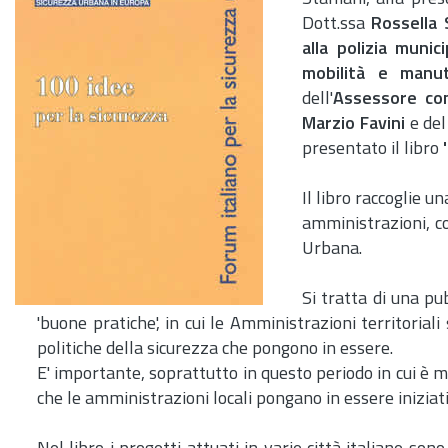
Dott.
ssa
Rossella 
alla polizia muni
mobilità e manut
dell'
Assessore co
Marzio Favini
e de
presentato il libro
Il libro raccoglie u
amministrazioni, c
Urbana.
Si tratta di una pu
'buone pratiche', in cui le Amministrazioni territoriali
politiche della sicurezza che pongono in essere.
E' importante, soprattutto in questo periodo in cui è mo
che le amministrazioni locali pongano in essere iniziativ