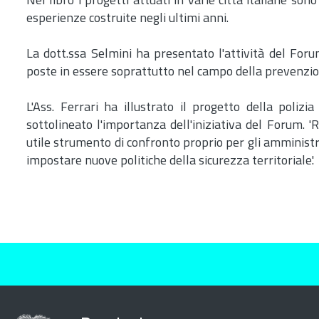
Nel libro i progetti attuati in varie città italiane so
esperienze costruite negli ultimi anni.
La dott.ssa Selmini ha presentato l'attività del Forum
poste in essere soprattutto nel campo della prevenzione
L'Ass. Ferrari ha illustrato il progetto della poliz
sottolineato l'importanza dell'iniziativa del Forum. 'R
utile strumento di confronto proprio per gli amministra
impostare nuove politiche della sicurezza territoriale'.