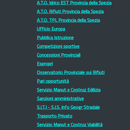
A.T.O. Idrico EST Provincia della Spezia
A.T.O. Rifiuti Provincia della Spezia
A.T.O. TPL Provincia della Spezia
Ufficio Europa
Pubblica Istruzione
Competizioni sportive
Concessioni Provinciali
Espropri
Osservatorio Provinciale sui Rifiuti
Pari opportunità
Servizio Manut e Costruz Edilizia
Sanzioni amministrative
S.I.T.I - S.I.S. Info Geogr Stradale
Trasporto Privato
Servizio Manut e Costruz Viabilità