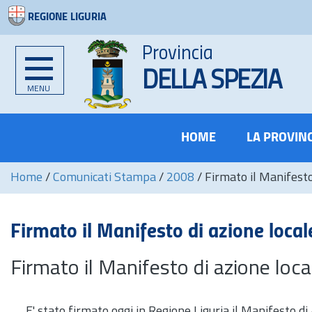
REGIONE LIGURIA
Provincia
DELLA SPEZIA
MENU
HOME
LA PROVIN
Home
/
Comunicati Stampa
/
2008
/
Firmato il Manifesto
Firmato il Manifesto di azione local
Firmato il Manifesto di azione loca
E' stato firmato oggi in Regione Liguria il Manifesto di 