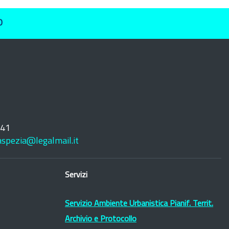
O
241
laspezia@legalmail.it
Servizi
Servizio Ambiente Urbanistica Pianif. Territ.
Archivio e Protocollo