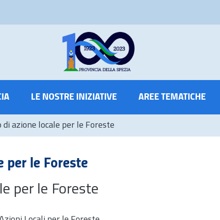
CIA
LE NOSTRE INIZIATIVE
AREE TEMATICHE
 di azione locale per le Foreste
e per le Foreste
le per le Foreste
Azioni Locali per le Foreste.