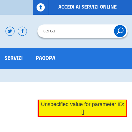
ACCEDI AI SERVIZI ONLINE
SERVIZI
PAGOPA
Unspecified value for parameter ID:
[]