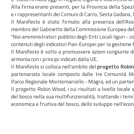
Alla firma erano presenti, per la Provincia della Spez
e i rappresentanti dei Comuni di Carro, Sesta Godano, 
Il Manifesto è stato firmato alla presenza dell'Ass
membro del Gabinetto della Commissione Europea del C
"Noi amministratori pubblici degli Enti Locali liguri -
contenuti degli indicatori Pan-Europei per la gestione f
Il Manifesto è volto a promuovere azioni congiunte di 
armonia con i principi indicati dalla UE.
Il Manifesto si colloca nell'ambito del
progetto Robi
partenariato locale composto dalle tre Comunità M
Parco Regionale Montemarcello - Magra, ed un parten
Il progetto Robin Wood, i cui risultati a livello locale
del bosco nella sua multifunzionalità, trattando i temi
economica e fruitiva del bosco, dello sviluppo nell'eco