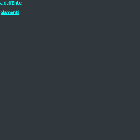
 dell'Ente
golamenti