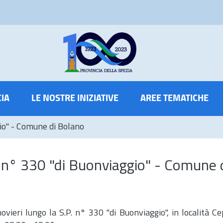
CIA
LE NOSTRE INIZIATIVE
AREE TEMATICHE
gio" - Comune di Bolano
. n° 330 "di Buonviaggio" - Comune 
vieri lungo la S.P. n° 330 "di Buonviaggio", in località Ce