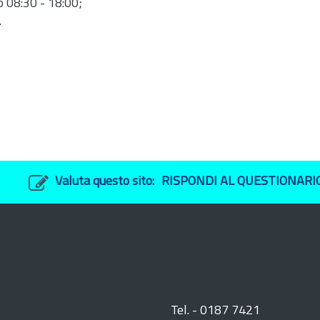
o 08:30 - 18:00;
.
Valuta questo sito:
RISPONDI AL QUESTIONARI
Tel. - 0187 7421