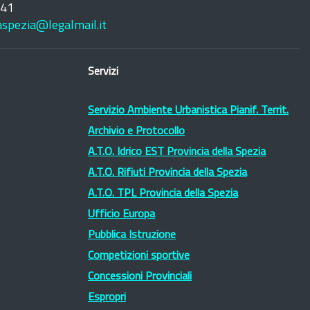
241
laspezia@legalmail.it
Servizi
Servizio Ambiente Urbanistica Pianif. Territ.
Archivio e Protocollo
A.T.O. Idrico EST Provincia della Spezia
A.T.O. Rifiuti Provincia della Spezia
A.T.O. TPL Provincia della Spezia
Ufficio Europa
Pubblica Istruzione
Competizioni sportive
Concessioni Provinciali
Espropri