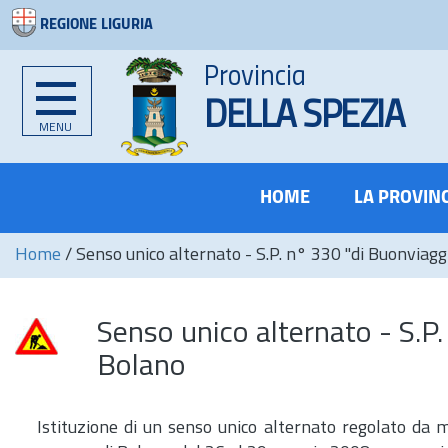
REGIONE LIGURIA
Provincia
DELLA SPEZIA
MENU
HOME
LA PROVIN
Home
/
Senso unico alternato - S.P. n° 330 "di Buonviag
Senso unico alternato - S.P
Bolano
Istituzione di un senso unico alternato regolato da mo