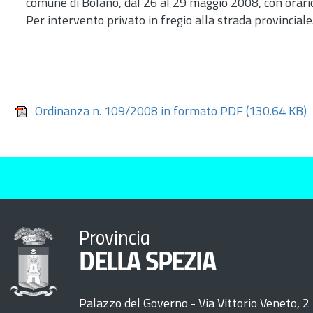
comune di Bolano, dal 26 al 29 maggio 2008, con orari
Per intervento privato in fregio alla strada provinciale
Ordinanza n. 109/2008 in formato PDF
(130.64 KB)
Provincia
DELLA SPEZIA
Palazzo del Governo - Via Vittorio Veneto, 2