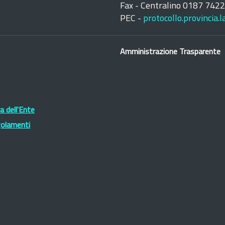
Fax - Centralino 0187 742
PEC -
protocollo.provincia.
Amministrazione Trasparente
 dell'Ente
golamenti