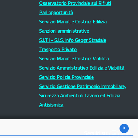
Osservatorio Provinciale sui Rifiuti
Pari opportunità
Servizio Manut e Costruz Edilizia
Sanzioni amministrative
S.I.T.I - S.I.S. Info Geogr Stradale
Trasporto Privato
Servizio Manut e Costruz Viabilità
Servizio Ammnistrativo Edilizia e Viabilità
Servizio Polizia Provinciale
Servizio Gestione Patrimonio Immobiliare,
Sicurezza Ambienti di Lavoro ed Edilizia
Antisismica
x
Seguici su: