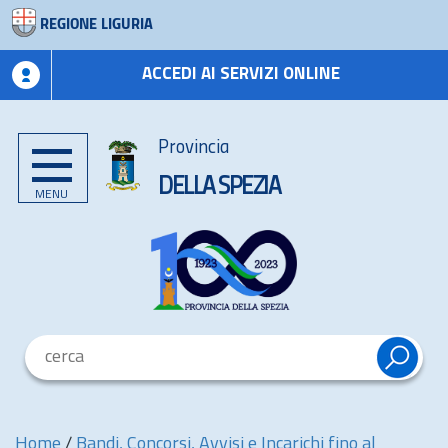
REGIONE LIGURIA
ACCEDI AI SERVIZI ONLINE
Provincia
DELLA SPEZIA
MENU
Home
/
Bandi, Concorsi, Avvisi e Incarichi fino al