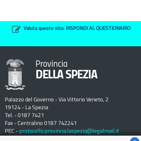
Valuta questo sito:
RISPONDI AL QUESTIONARIO
Provincia
DELLA SPEZIA
Palazzo del Governo - Via Vittorio Veneto, 2
19124 - La Spezia
Tel. - 0187 7421
Fax - Centralino 0187 742241
PEC -
protocollo.provincia.laspezia@legalmail.it