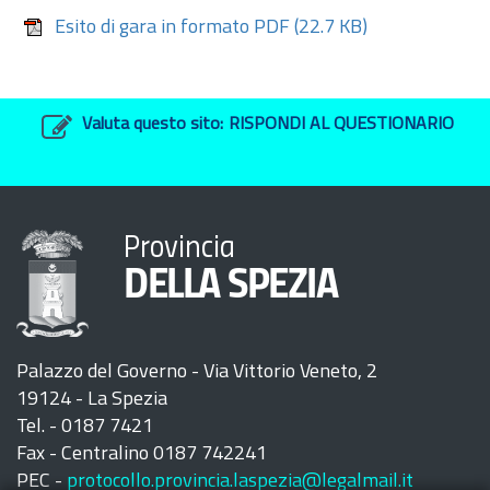
Esito di gara in formato PDF
(22.7 KB)
Valuta questo sito:
RISPONDI AL QUESTIONARIO
Provincia
DELLA SPEZIA
Palazzo del Governo - Via Vittorio Veneto, 2
19124 - La Spezia
Tel. - 0187 7421
Fax - Centralino 0187 742241
PEC -
protocollo.provincia.laspezia@legalmail.it