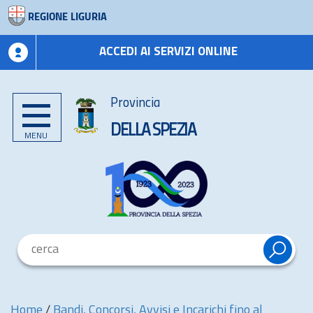
REGIONE LIGURIA
ACCEDI AI SERVIZI ONLINE
Provincia
DELLA SPEZIA
MENU
Home
/
Bandi, Concorsi, Avvisi e Incarichi fino al