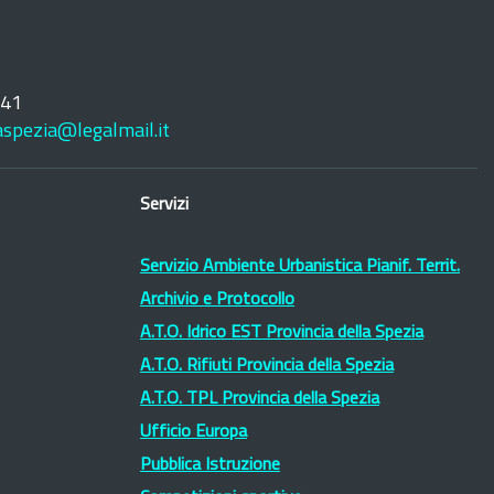
241
laspezia@legalmail.it
Servizi
Servizio Ambiente Urbanistica Pianif. Territ.
Archivio e Protocollo
A.T.O. Idrico EST Provincia della Spezia
A.T.O. Rifiuti Provincia della Spezia
A.T.O. TPL Provincia della Spezia
Ufficio Europa
Pubblica Istruzione