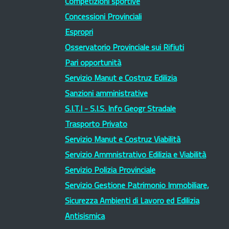
Competizioni sportive
Concessioni Provinciali
Espropri
Osservatorio Provinciale sui Rifiuti
Pari opportunità
Servizio Manut e Costruz Edilizia
Sanzioni amministrative
S.I.T.I - S.I.S. Info Geogr Stradale
Trasporto Privato
Servizio Manut e Costruz Viabilità
Servizio Ammnistrativo Edilizia e Viabilità
Servizio Polizia Provinciale
Servizio Gestione Patrimonio Immobiliare,
Sicurezza Ambienti di Lavoro ed Edilizia
Antisismica