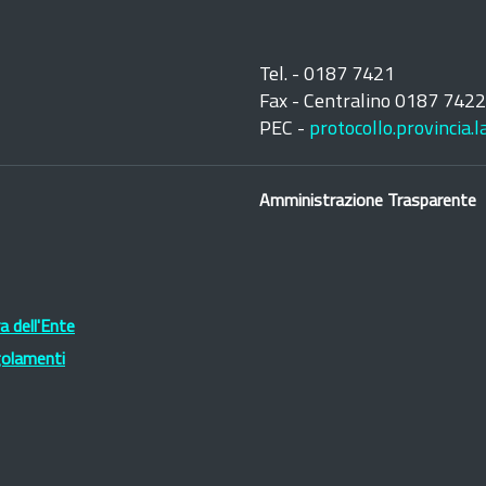
Tel. - 0187 7421
Fax - Centralino 0187 742
PEC -
protocollo.provincia.
Amministrazione Trasparente
 dell'Ente
golamenti