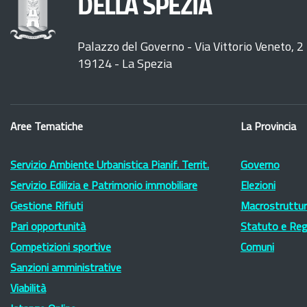
DELLA SPEZIA
Palazzo del Governo - Via Vittorio Veneto, 2
19124 - La Spezia
Aree Tematiche
La Provincia
Servizio Ambiente Urbanistica Pianif. Territ.
Governo
Servizio Edilizia e Patrimonio immobiliare
Elezioni
Gestione Rifiuti
Macrostruttura
Pari opportunità
Statuto e Re
Competizioni sportive
Comuni
Sanzioni amministrative
Viabilità