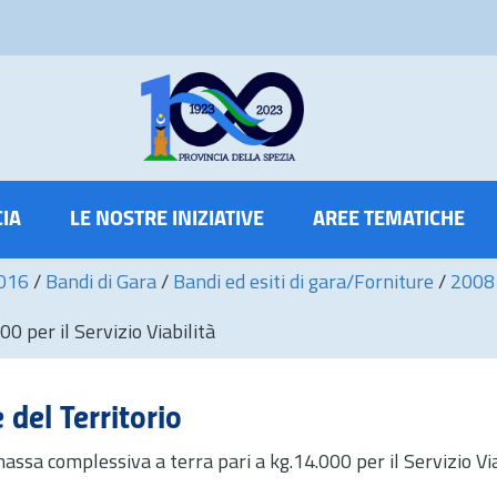
CIA
LE NOSTRE INIZIATIVE
AREE TEMATICHE
2016
/
Bandi di Gara
/
Bandi ed esiti di gara/Forniture
/
2008
0 per il Servizio Viabilità
del Territorio
assa complessiva a terra pari a kg.14.000 per il Servizio Via