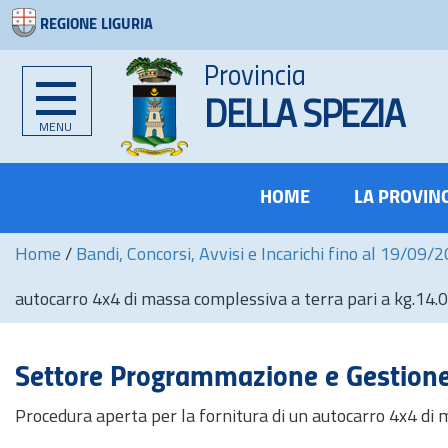
REGIONE LIGURIA
Provincia
DELLA SPEZIA
MENU
HOME
LA PROVIN
Home
/
Bandi, Concorsi, Avvisi e Incarichi fino al 19/09/
autocarro 4x4 di massa complessiva a terra pari a kg.14.00
Settore Programmazione e Gestione 
Procedura aperta per la fornitura di un autocarro 4x4 di m