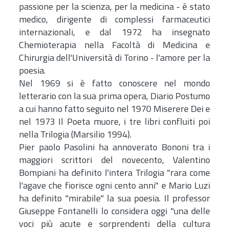
passione per la scienza, per la medicina - è stato
medico, dirigente di complessi farmaceutici
internazionali, e dal 1972 ha insegnato
Chemioterapia nella Facoltà di Medicina e
Chirurgia dell'Università di Torino - l'amore per la
poesia.
Nel 1969 si è fatto conoscere nel mondo
letterario con la sua prima opera, Diario Postumo
a cui hanno fatto seguito nel 1970 Miserere Dei e
nel 1973 Il Poeta muore, i tre libri confluiti poi
nella Trilogia (Marsilio 1994).
Pier paolo Pasolini ha annoverato Bononi tra i
maggiori scrittori del novecento, Valentino
Bompiani ha definito l'intera Trilogia "rara come
l'agave che fiorisce ogni cento anni" e Mario Luzi
ha definito "mirabile" la sua poesia. Il professor
Giuseppe Fontanelli lo considera oggi "una delle
voci più acute e sorprendenti della cultura