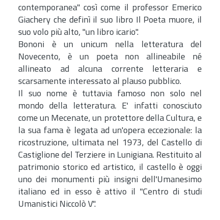
contemporanea" così come il professor Emerico
Giachery che definì il suo libro Il Poeta muore, il
suo volo più alto, "un libro icario".
Bononi è un unicum nella letteratura del
Novecento, è un poeta non allineabile né
allineato ad alcuna corrente letteraria e
scarsamente interessato al plauso pubblico.
Il suo nome è tuttavia famoso non solo nel
mondo della letteratura. E' infatti conosciuto
come un Mecenate, un protettore della Cultura, e
la sua fama è legata ad un'opera eccezionale: la
ricostruzione, ultimata nel 1973, del Castello di
Castiglione del Terziere in Lunigiana. Restituito al
patrimonio storico ed artistico, il castello è oggi
uno dei monumenti più insigni dell'Umanesimo
italiano ed in esso è attivo il "Centro di studi
Umanistici Niccolò V".