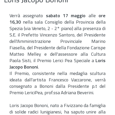
Loris Jacopo Bononi
Verrà assegnato
sabato 17 maggio
alle
ore
16,30
nella sala Consiglio della Provincia della
Spezia (via Veneto, 2 - 2° piano) alla presenza di
S.E. il Prefetto Vincenzo Santoro, del Presidente
dell'Amministrazione Provinciale Marino
Fiasella, del Presidente della Fondazione Carispe
Matteo Melley e dell'assessore alla Cultura
Paola Sisti, il Premio Lerici Pea Speciale a
Loris
Jacopo Bononi
.
Il Premio, consistente nella medaglia scultura
ideata dall'artista Francesco Vaccarone, verrà
consegnato a Bononi dalla Presidente p.t del
Premio LericiPea, prof.ssa Adriana Beverini.
Loris Jacopo Bononi, nato a Fivizzano da famiglia
di solide radici lunigianesi, ha saputo unire alla