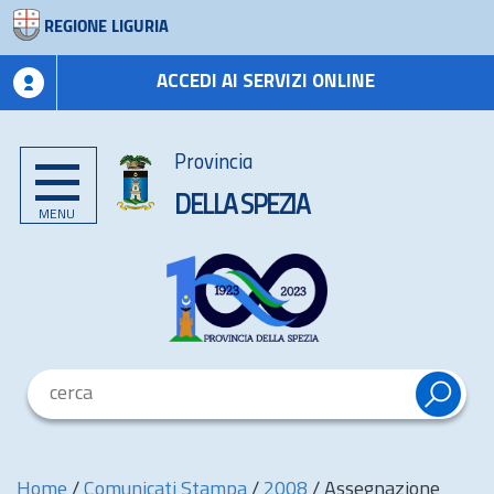
REGIONE LIGURIA
ACCEDI AI SERVIZI ONLINE
Provincia
DELLA SPEZIA
MENU
Home
/
Comunicati Stampa
/
2008
/
Assegnazione