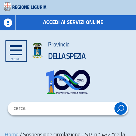
REGIONE LIGURIA
ACCEDI AI SERVIZI ONLINE
Provincia
DELLA SPEZIA
MENU
Home
/
Sospensione circolazione - S.P. n° 432 "della