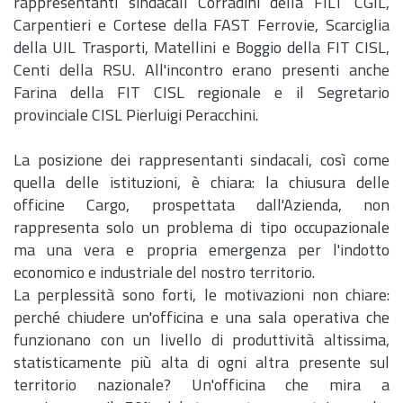
rappresentanti sindacali Corradini della FILT CGIL,
Carpentieri e Cortese della FAST Ferrovie, Scarciglia
della UIL Trasporti, Matellini e Boggio della FIT CISL,
Centi della RSU. All'incontro erano presenti anche
Farina della FIT CISL regionale e il Segretario
provinciale CISL Pierluigi Peracchini.
La posizione dei rappresentanti sindacali, così come
quella delle istituzioni, è chiara: la chiusura delle
officine Cargo, prospettata dall'Azienda, non
rappresenta solo un problema di tipo occupazionale
ma una vera e propria emergenza per l'indotto
economico e industriale del nostro territorio.
La perplessità sono forti, le motivazioni non chiare:
perché chiudere un'officina e una sala operativa che
funzionano con un livello di produttività altissima,
statisticamente più alta di ogni altra presente sul
territorio nazionale? Un'officina che mira a