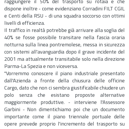
raggiungere il 50% del trasporto su rotaia e che
dispone inoltre - come evidenziano Corradini FILT CGIL
e Centi della RSU - di una squadra soccorso con ottimi
livelli di efficienza.
Il traffico in realtà potrebbe già arrivare alla soglia del
40% se fosse possibile transitare nella fascia oraria
notturna sulla linea pontremolese, messa in sicurezza
con sistemi all'avanguardia dopo il grave incidente del
2001 ma attualmente transitabile solo nella direzione
Parma-La Spezia e non viceversa.
"Vorremmo conoscere il piano industriale presentato
dall'Azienda a fronte della chiusura delle officine
Cargo, dato che non ci sembra giustificabile chiudere un
polo senza che esistano proposte alternative
maggiormente produttive. - interviene l'Assessore
Garbini - Non dimentichiamo poi che un documento
importante come il piano triennale portuale delle
opere prevede proprio l'incremento del trasporto su