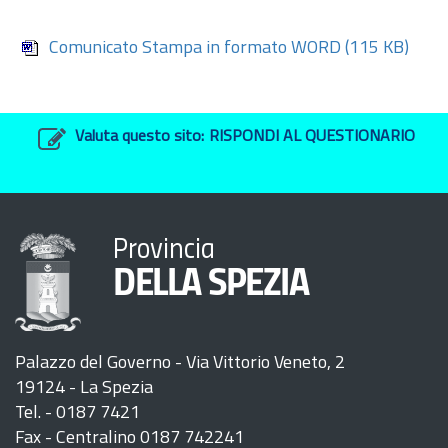
Comunicato Stampa in formato WORD
(115 KB)
Valuta questo sito:
RISPONDI AL QUESTIONARIO
Provincia
DELLA SPEZIA
Palazzo del Governo - Via Vittorio Veneto, 2
19124 - La Spezia
Tel. - 0187 7421
Fax - Centralino 0187 742241