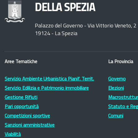
DELLA SPEZIA
Palazzo del Governo - Via Vittorio Veneto, 2
19124 - La Spezia
Aree Tematiche
La Provincia
Servizio Ambiente Urbanistica Pianif. Territ.
Governo
Servizio Edilizia e Patrimonio immobiliare
Elezioni
Gestione Rifiuti
Macrostruttura
Pari opportunità
Statuto e Re
Competizioni sportive
Comuni
Sanzioni amministrative
Viabilità