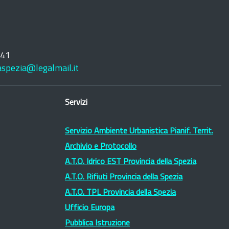
241
laspezia@legalmail.it
Servizi
Servizio Ambiente Urbanistica Pianif. Territ.
Archivio e Protocollo
A.T.O. Idrico EST Provincia della Spezia
A.T.O. Rifiuti Provincia della Spezia
A.T.O. TPL Provincia della Spezia
Ufficio Europa
Pubblica Istruzione