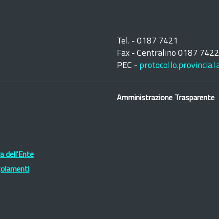
Tel. - 0187 7421
Fax - Centralino 0187 742
PEC -
protocollo.provincia.
Amministrazione Trasparente
 dell'Ente
golamenti