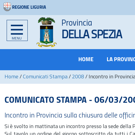
REGIONE LIGURIA
Provincia
DELLA SPEZIA
MENU
HOME
LA PROVIN
Home
/
Comunicati Stampa
/
2008
/
Incontro in Provincia
COMUNICATO STAMPA - 06/03/20
Incontro in Provincia sulla chiusura delle offic
Si è svolto in mattinata un incontro presso la sede della 
Sul tavolo un ordine del giorno sottoscritto da tutti i C