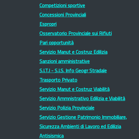
Competizioni sportive
Concessioni Provinciali
Espropri
Osservatorio Provinciale sui Rifiuti
Pari opportunità
Servizio Manut e Costruz Edilizia
Sanzioni amministrative
S.I.T.I - S.I.S. Info Geogr Stradale
Trasporto Privato
Servizio Manut e Costruz Viabilità
Servizio Ammnistrativo Edilizia e Viabilità
Servizio Polizia Provinciale
Servizio Gestione Patrimonio Immobiliare,
Sicurezza Ambienti di Lavoro ed Edilizia
Antisismica