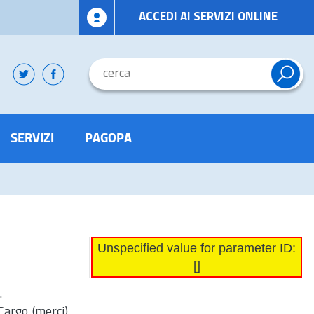
ACCEDI AI SERVIZI ONLINE
SERVIZI
PAGOPA
Unspecified value for parameter ID:
[]
.
Cargo (merci)