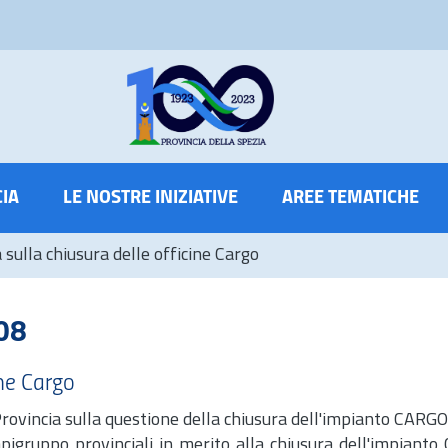
CIA
LE NOSTRE INIZIATIVE
AREE TEMATICHE
 sulla chiusura delle officine Cargo
08
ine Cargo
Provincia sulla questione della chiusura dell'impianto CARGO
apigruppo provinciali in merito alla chiusura dell'impianto 