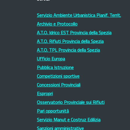
Servizio Ambiente Urbanistica Pianif. Territ.
Archivio e Protocollo
A.T.O. Idrico EST Provincia della Spezia
A.T.O. Rifiuti Provincia della Spezia
A.T.O. TPL Provincia della Spezia
Ufficio Europa
Pubblica Istruzione
Competizioni sportive
Concessioni Provinciali
Espropri
Osservatorio Provinciale sui Rifiuti
Pari opportunità
Servizio Manut e Costruz Edilizia
Sanzioni amministrative