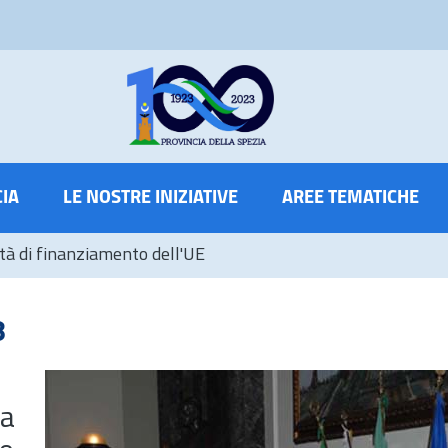
CIA
LE NOSTRE INIZIATIVE
AREE TEMATICHE
tà di finanziamento dell'UE
8
ia