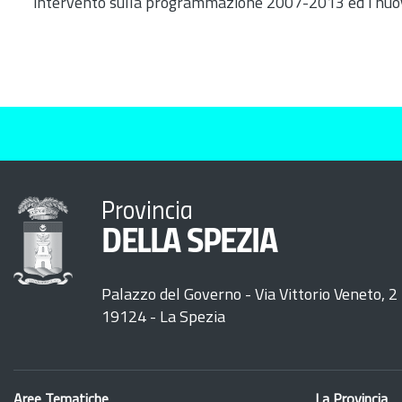
intervento sulla programmazione 2007-2013 ed i nuovi o
Provincia
DELLA SPEZIA
Palazzo del Governo - Via Vittorio Veneto, 2
19124 - La Spezia
Aree Tematiche
La Provincia