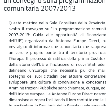
un convegno sulla programmazio
comunitaria 2007/2013
Questa mattina nella Sala Consiliare della Provincia 
svolto il convegno su "La programmazione comunit
2007-2013: Guida alle opportunità di finanziam
dell'UE", organizzato da Antenna Europe Direct, p
nevralgico di informazione comunitaria che rappres
un vero e proprio ponte tra il territorio provincia
l'Europa. Il processo di ratifica della prima Costituz
della storia dell'UE e l'inclusione di nuovi Stati ade
delineano un'Europa che necessita più che mai
sostegno dei suoi cittadini per attuare concretam
sviluppare una cultura di condivisione e conoscenza 
Amministrazioni Pubbliche sono chiamate, dunque, ad as
dell'Unione europea. Le Antenne Europe Direct nascono 
dimensione europea facilitando il loro contatto con le I