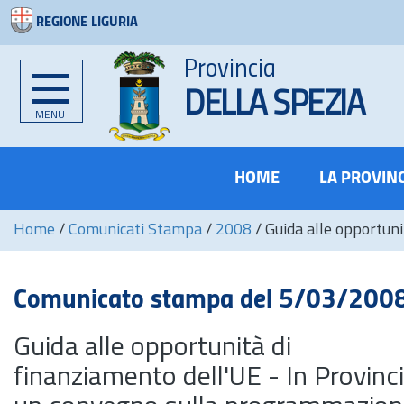
REGIONE LIGURIA
Provincia
DELLA SPEZIA
MENU
HOME
LA PROVIN
Home
/
Comunicati Stampa
/
2008
/
Guida alle opportuni
Comunicato stampa del 5/03/200
Guida alle opportunità di
finanziamento dell'UE - In Provinc