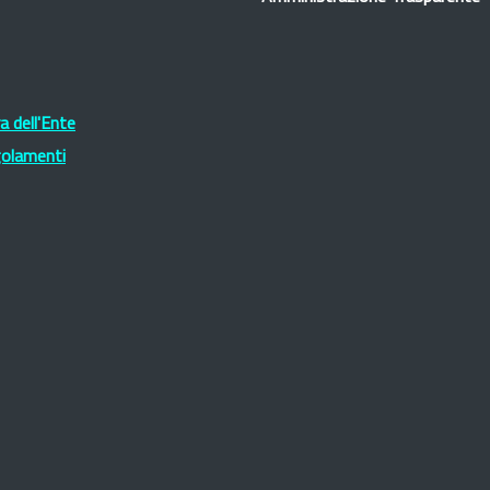
 dell'Ente
golamenti