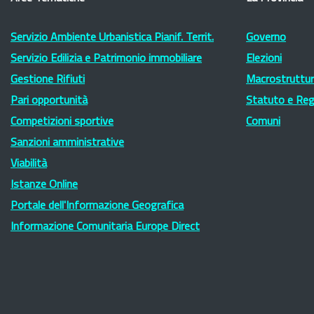
Servizio Ambiente Urbanistica Pianif. Territ.
Governo
Servizio Edilizia e Patrimonio immobiliare
Elezioni
Gestione Rifiuti
Macrostruttura
Pari opportunità
Statuto e Re
Competizioni sportive
Comuni
Sanzioni amministrative
Viabilità
Istanze Online
Portale dell'Informazione Geografica
Informazione Comunitaria Europe Direct