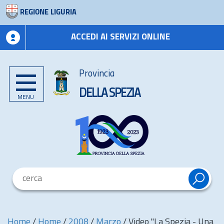
REGIONE LIGURIA
ACCEDI AI SERVIZI ONLINE
Provincia
DELLA SPEZIA
MENU
Home
/
Home
/
2008
/
Marzo
/
Video "La Spezia - Una