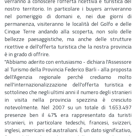
verranno a conoscere l'offerta ricettiva e turistica del
nostro territorio. In particolare i buyers arriveranno
nel pomeriggio di domani e, nei due giorni di
permanenza, visiteranno le località del Golfo e delle
Cinque Terre andando alla scoperta, non solo delle
bellezze paesaggistiche, ma anche delle strutture
ricettive e dell'offerta turistica che la nostra provincia
è in grado di offrire.
"Abbiamo aderito con entusiasmo - dichiara l'Assessore
al Turismo della Provincia Federico Barli - alla proposta
dell'Agenzia regionale perché crediamo molto
nell'internazionalizzazione dell'offerta turistica e
sottolineo che negli ultimi anni il numero degli stranieri
in visita nella provincia spezzina è cresciuto
notevolmente. Nel 2007 su un totale di 1.653.497
presenze ben il 47% era rappresentato da turisti
stranieri, in particolare tedeschi, francesi, svizzeri,
inglesi, americani ed australiani. È un dato significativo,