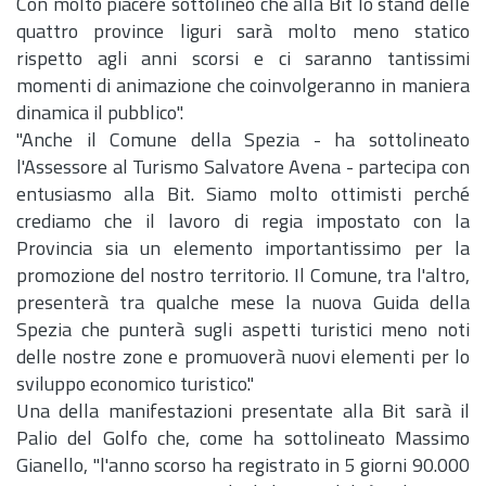
Con molto piacere sottolineo che alla Bit lo stand delle
quattro province liguri sarà molto meno statico
rispetto agli anni scorsi e ci saranno tantissimi
momenti di animazione che coinvolgeranno in maniera
dinamica il pubblico".
"Anche il Comune della Spezia - ha sottolineato
l'Assessore al Turismo Salvatore Avena - partecipa con
entusiasmo alla Bit. Siamo molto ottimisti perché
crediamo che il lavoro di regia impostato con la
Provincia sia un elemento importantissimo per la
promozione del nostro territorio. Il Comune, tra l'altro,
presenterà tra qualche mese la nuova Guida della
Spezia che punterà sugli aspetti turistici meno noti
delle nostre zone e promuoverà nuovi elementi per lo
sviluppo economico turistico."
Una della manifestazioni presentate alla Bit sarà il
Palio del Golfo che, come ha sottolineato Massimo
Gianello, "l'anno scorso ha registrato in 5 giorni 90.000