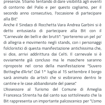
presenze. Stiamo tentando di dare visibilità agli eventi
di contorno del Palio e per questo cogliamo, per il
secondo anno consecutivo, l'occasione di partecipare
alla Bit."
Anche il Sindaco di Rocchetta Vara Andrea Garbini si è
detto entusiasta di partecipare alla Bit con il
"Carnevale dei belli e dei brutti": "porteremo un pel po'
di allegria e movimento negli stands, con i personaggi
folcloristici di questa manifestazione antichissima che,
si dice, arrivi addirittura dai Celti. Il carnevale si è
ovviamente già concluso ma le maschere saranno
riproposte nel corso della manifestazione "Suvero
Botteghe d'Arte". Dal 1° luglio al 15 settembre il borgo
sarà animato da artisti che si esibiranno dentro le
cantine e le case abbandonate del paese."
L'Assessore al Turismo del Comune di Ameglia
Francesca Strenta ha dal canto suo sottolineato che la
Bit rappresenta un importante palcoscenico per "L'omo