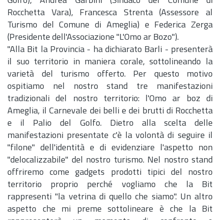
Golfo), Andrea Garbini (Sindaco del Comune di
Rocchetta Vara), Francesca Strenta (Assessore al
Turismo del Comune di Ameglia) e Federica Zerga
(Presidente dell'Associazione "L'Omo ar Bozo").
"Alla Bit la Provincia - ha dichiarato Barli - presenterà
il suo territorio in maniera corale, sottolineando la
varietà del turismo offerto. Per questo motivo
ospitiamo nel nostro stand tre manifestazioni
tradizionali del nostro territorio: l'Omo ar boz di
Ameglia, il Carnevale dei belli e dei brutti di Rocchetta
e il Palio del Golfo. Dietro alla scelta delle
manifestazioni presentate c'è la volontà di seguire il
"filone" dell'identità e di evidenziare l'aspetto non
"delocalizzabile" del nostro turismo. Nel nostro stand
offriremo come gadgets prodotti tipici del nostro
territorio proprio perché vogliamo che la Bit
rappresenti "la vetrina di quello che siamo". Un altro
aspetto che mi preme sottolineare è che la Bit