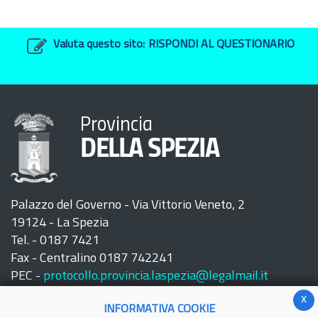
Valuta questo sito:
RISPONDI AL QUESTIONARIO
Provincia
DELLA SPEZIA
Palazzo del Governo - Via Vittorio Veneto, 2
19124 - La Spezia
Tel. - 0187 7421
Fax - Centralino 0187 742241
PEC -
protocollo.provincia.laspezia@legalmail.it
x
INFORMATIVA COOKIE