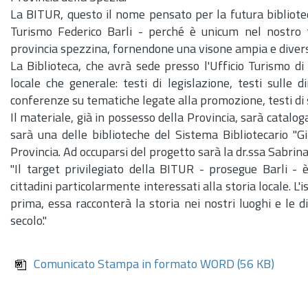
La BITUR, questo il nome pensato per la futura bibliotec
Turismo Federico Barli - perché è unicum nel nostro te
provincia spezzina, fornendone una visone ampia e diversi
La Biblioteca, che avrà sede presso l'Ufficio Turismo di
locale che generale: testi di legislazione, testi sulle 
conferenze su tematiche legate alla promozione, testi di 
Il materiale, già in possesso della Provincia, sarà catal
sarà una delle biblioteche del Sistema Bibliotecario "Gi
Provincia. Ad occuparsi del progetto sarà la dr.ssa Sabrina
"Il target privilegiato della BITUR - prosegue Barli - 
cittadini particolarmente interessati alla storia locale. L
prima, essa racconterà la storia nei nostri luoghi e le d
secolo."
Comunicato Stampa in formato WORD
(56 KB)