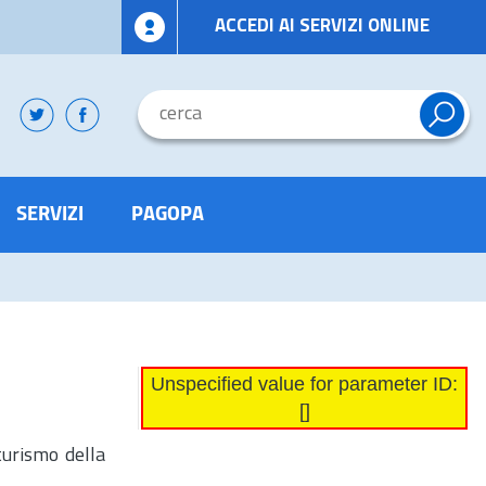
ACCEDI AI SERVIZI ONLINE
SERVIZI
PAGOPA
Unspecified value for parameter ID:
[]
turismo della