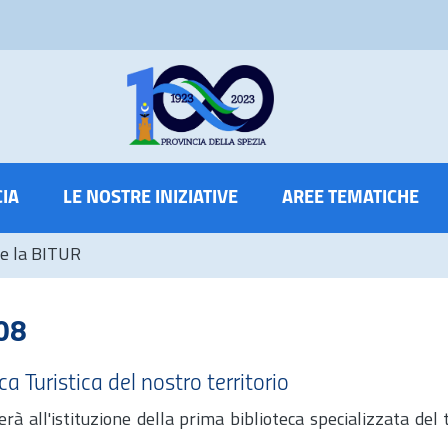
CIA
LE NOSTRE INIZIATIVE
AREE TEMATICHE
sce la BITUR
08
a Turistica del nostro territorio
à all'istituzione della prima biblioteca specializzata del 