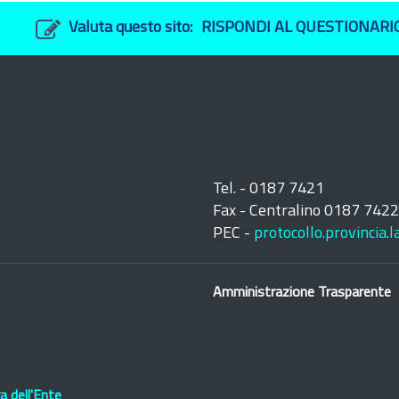
Valuta questo sito:
RISPONDI AL QUESTIONARI
Tel. - 0187 7421
Fax - Centralino 0187 742
PEC -
protocollo.provincia.
Amministrazione Trasparente
 dell'Ente