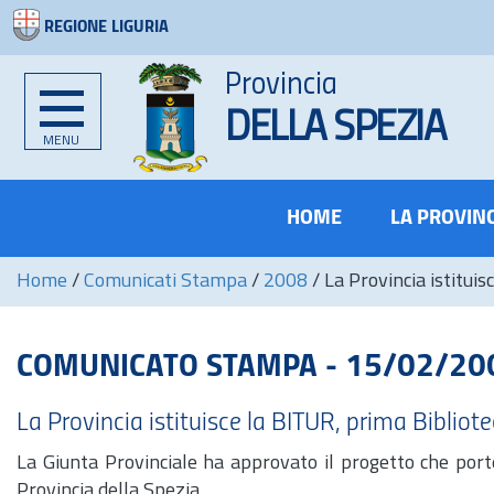
REGIONE LIGURIA
Provincia
DELLA SPEZIA
MENU
HOME
LA PROVIN
Home
/
Comunicati Stampa
/
2008
/
La Provincia istitui
COMUNICATO STAMPA - 15/02/20
La Provincia istituisce la BITUR, prima Bibliotec
La Giunta Provinciale ha approvato il progetto che porter
Provincia della Spezia.