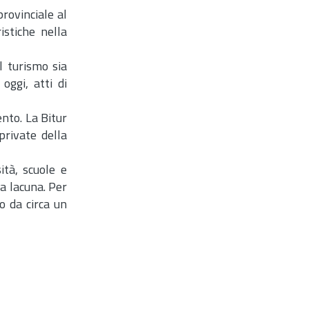
rovinciale al
istiche nella
l turismo sia
oggi, atti di
nto. La Bitur
private della
ità, scuole e
na lacuna. Per
o da circa un