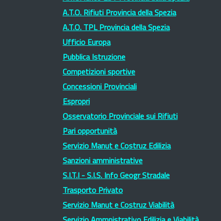
A.T.O. Rifiuti Provincia della Spezia
A.T.O. TPL Provincia della Spezia
Ufficio Europa
Pubblica Istruzione
Competizioni sportive
Concessioni Provinciali
Espropri
Osservatorio Provinciale sui Rifiuti
Pari opportunità
Servizio Manut e Costruz Edilizia
Sanzioni amministrative
S.I.T.I - S.I.S. Info Geogr Stradale
Trasporto Privato
Servizio Manut e Costruz Viabilità
Servizio Ammnistrativo Edilizia e Viabilità