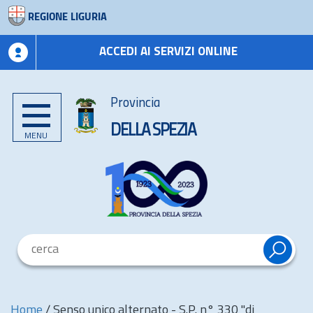
REGIONE LIGURIA
ACCEDI AI SERVIZI ONLINE
Provincia
DELLA SPEZIA
MENU
Home
/
Senso unico alternato - S.P. n° 330 "di