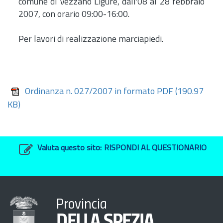
comune di Vezzano Ligure, dall'08 al 28 febbraio
2007, con orario 09:00-16:00.
Per lavori di realizzazione marciapiedi.
Ordinanza n. 027/2007 in formato PDF
(190.97
KB)
Valuta questo sito:
RISPONDI AL QUESTIONARIO
Provincia
DELLA SPEZIA