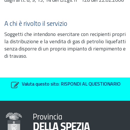
dagli
artt.
8, 9, 13, 14 del
D.Lgs.
n° 128 del 22.02.2006
A chi è rivolto il servizio
Soggetti che intendono esercitare con recipienti propri
la distribuzione e la vendita di gas di petrolio liquefatti
senza disporre di un proprio impianto di riempimento e
di travaso.
Valuta questo sito:
RISPONDI AL QUESTIONARIO
Provincia
DELLA SPEZIA