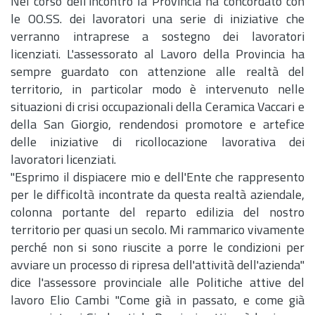
Nel corso dell'incontro la Provincia ha concordato con
le OO.SS. dei lavoratori una serie di iniziative che
verranno intraprese a sostegno dei lavoratori
licenziati. L'assessorato al Lavoro della Provincia ha
sempre guardato con attenzione alle realtà del
territorio, in particolar modo è intervenuto nelle
situazioni di crisi occupazionali della Ceramica Vaccari e
della San Giorgio, rendendosi promotore e artefice
delle iniziative di ricollocazione lavorativa dei
lavoratori licenziati.
"Esprimo il dispiacere mio e dell'Ente che rappresento
per le difficoltà incontrate da questa realtà aziendale,
colonna portante del reparto edilizia del nostro
territorio per quasi un secolo. Mi rammarico vivamente
perché non si sono riuscite a porre le condizioni per
avviare un processo di ripresa dell'attività dell'azienda"
dice l'assessore provinciale alle Politiche attive del
lavoro Elio Cambi "Come già in passato, e come già