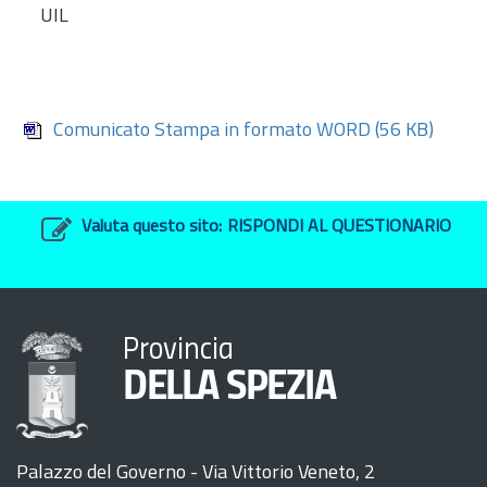
UIL
Comunicato Stampa in formato WORD
(56 KB)
Valuta questo sito:
RISPONDI AL QUESTIONARIO
Provincia
DELLA SPEZIA
Palazzo del Governo - Via Vittorio Veneto, 2