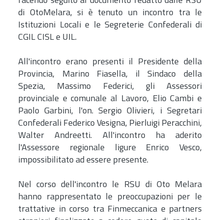
facendo seguito al documento redatto dalle RSU
di OtoMelara, si è tenuto un incontro tra le
Istituzioni Locali e le Segreterie Confederali di
CGIL CISL e UIL.
All'incontro erano presenti il Presidente della
Provincia, Marino Fiasella, il Sindaco della
Spezia, Massimo Federici, gli Assessori
provinciale e comunale al Lavoro, Elio Cambi e
Paolo Garbini, l'o
n.
Sergio Olivieri, i Segretari
Confederali Federico Vesigna, Pierluigi Peracchini,
Walter Andreetti. All'incontro ha aderito
l'Assessore regionale ligure Enrico Vesco,
impossibilitato ad essere presente.
Nel corso dell'incontro le RSU di Oto Melara
hanno rappresentato le preoccupazioni per le
trattative in corso tra Finmeccanica e partners