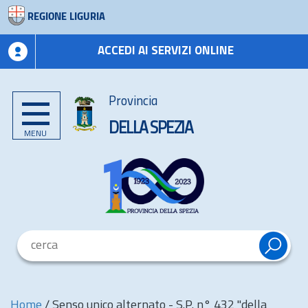
REGIONE LIGURIA
ACCEDI AI SERVIZI ONLINE
Provincia
DELLA SPEZIA
MENU
Home
/
Senso unico alternato - S.P. n° 432 "della