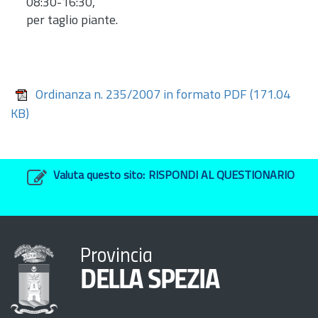
08:30-16:30,
per taglio piante.
Ordinanza n. 235/2007 in formato PDF
(171.04
KB)
Valuta questo sito:
RISPONDI AL QUESTIONARIO
Provincia
DELLA SPEZIA