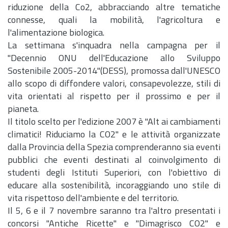
riduzione della Co2, abbracciando altre tematiche
connesse, quali la mobilità, l'agricoltura e
l'alimentazione biologica.
La settimana s'inquadra nella campagna per il
"Decennio ONU dell'Educazione allo Sviluppo
Sostenibile 2005-2014"(DESS), promossa dall'UNESCO
allo scopo di diffondere valori, consapevolezze, stili di
vita orientati al rispetto per il prossimo e per il
pianeta.
Il titolo scelto per l'edizione 2007 è "Alt ai cambiamenti
climatici! Riduciamo la CO2" e le attività organizzate
dalla Provincia della Spezia comprenderanno sia eventi
pubblici che eventi destinati al coinvolgimento di
studenti degli Istituti Superiori, con l'obiettivo di
educare alla sostenibilità, incoraggiando uno stile di
vita rispettoso dell'ambiente e del territorio.
Il 5, 6 e il 7 novembre saranno tra l'altro presentati i
concorsi "Antiche Ricette" e "Dimagrisco CO2" e