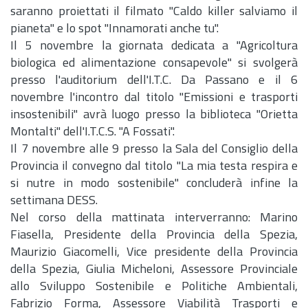
saranno proiettati il filmato "Caldo killer salviamo il
pianeta" e lo spot "Innamorati anche tu".
Il 5 novembre la giornata dedicata a "Agricoltura
biologica ed alimentazione consapevole" si svolgerà
presso l'auditorium dell'I.T.C. Da Passano e il 6
novembre l'incontro dal titolo "Emissioni e trasporti
insostenibili" avrà luogo presso la biblioteca "Orietta
Montalti" dell'I.T.C.S. "A Fossati".
Il 7 novembre alle 9 presso la Sala del Consiglio della
Provincia il convegno dal titolo "La mia testa respira e
si nutre in modo sostenibile" concluderà infine la
settimana DESS.
Nel corso della mattinata interverranno: Marino
Fiasella, Presidente della Provincia della Spezia,
Maurizio Giacomelli, Vice presidente della Provincia
della Spezia, Giulia Micheloni, Assessore Provinciale
allo Sviluppo Sostenibile e Politiche Ambientali,
Fabrizio Forma, Assessore Viabilità Trasporti e