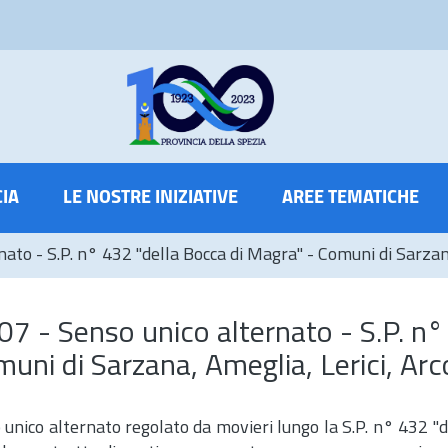
CIA
LE NOSTRE INIZIATIVE
AREE TEMATICHE
 - S.P. n° 432 "della Bocca di Magra" - Comuni di Sarzana,
- Senso unico alternato - S.P. n°
uni di Sarzana, Ameglia, Lerici, Arc
nico alternato regolato da movieri lungo la S.P. n° 432 "d