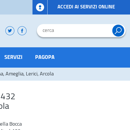
ACCEDI AI SERVIZI ONLINE
SERVIZI
PAGOPA
 Ameglia, Lerici, Arcola
 432
ola
ella Bocca