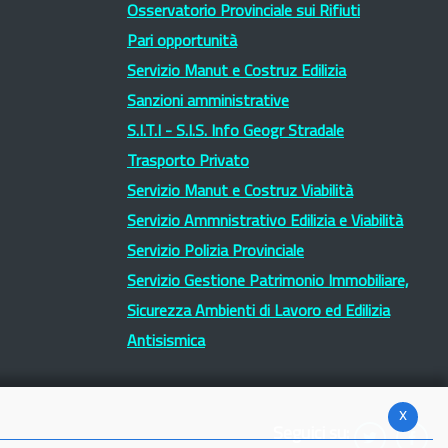
Osservatorio Provinciale sui Rifiuti
Pari opportunità
Servizio Manut e Costruz Edilizia
Sanzioni amministrative
S.I.T.I - S.I.S. Info Geogr Stradale
Trasporto Privato
Servizio Manut e Costruz Viabilità
Servizio Ammnistrativo Edilizia e Viabilità
Servizio Polizia Provinciale
Servizio Gestione Patrimonio Immobiliare,
Sicurezza Ambienti di Lavoro ed Edilizia
Antisismica
x
Seguici su: