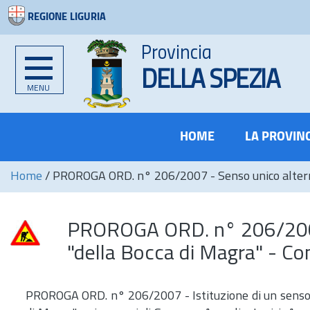
REGIONE LIGURIA
Provincia
DELLA SPEZIA
MENU
HOME
LA PROVIN
Home
/
PROROGA ORD. n° 206/2007 - Senso unico alternato
PROROGA ORD. n° 206/2007 
"della Bocca di Magra" - Com
PROROGA ORD. n° 206/2007 - Istituzione di un senso u