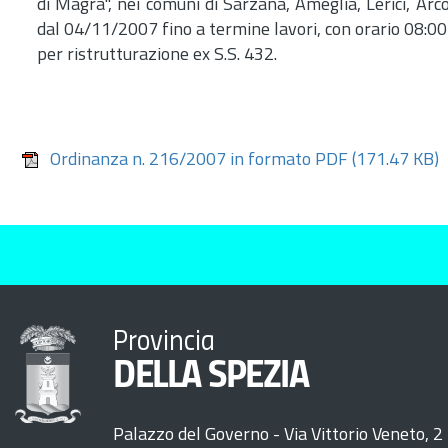
di Magra", nei comuni di Sarzana, Ameglia, Lerici, Ar
dal 04/11/2007 fino a termine lavori, con orario 08:00-
per ristrutturazione ex S.S. 432.
Ordinanza n. 216/2007 in formato PDF
(171.47 KB)
Provincia
DELLA SPEZIA
Palazzo del Governo - Via Vittorio Veneto, 2