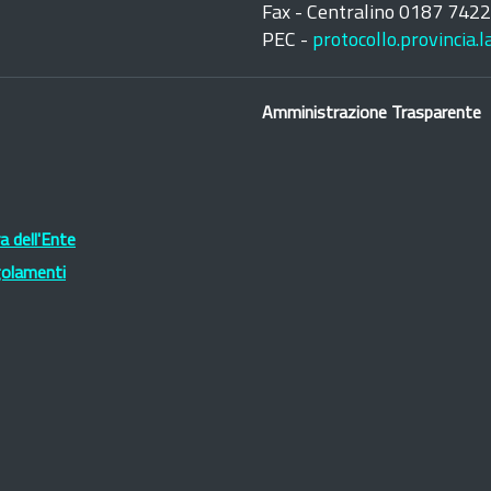
Fax - Centralino 0187 742
PEC -
protocollo.provincia.
Amministrazione Trasparente
 dell'Ente
golamenti