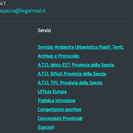
241
laspezia@legalmail.it
Servizi
Servizio Ambiente Urbanistica Pianif. Territ.
Archivio e Protocollo
A.T.O. Idrico EST Provincia della Spezia
A.T.O. Rifiuti Provincia della Spezia
A.T.O. TPL Provincia della Spezia
Ufficio Europa
Pubblica Istruzione
Competizioni sportive
Concessioni Provinciali
Espropri