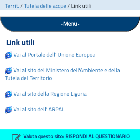
Territ.
/
Tutela delle acque
/
Link utili
Menu
Link utili
Vai al Portale dell' Unione Europea
Vai al sito del Ministero dell'Ambiente e della
Tutela del Territorio
Vai al sito della Regione Liguria
Vai al sito dell' ARPAL
Valuta questo sito:
RISPONDI AL QUESTIONARIO