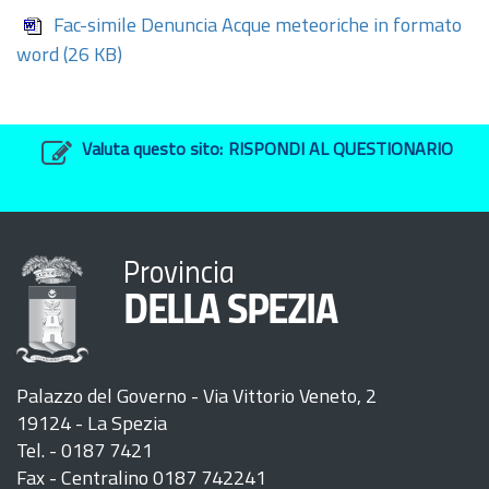
Fac-simile Denuncia Acque meteoriche in formato
word
(26 KB)
Valuta questo sito:
RISPONDI AL QUESTIONARIO
Provincia
DELLA SPEZIA
Palazzo del Governo - Via Vittorio Veneto, 2
19124 - La Spezia
Tel. - 0187 7421
Fax - Centralino 0187 742241