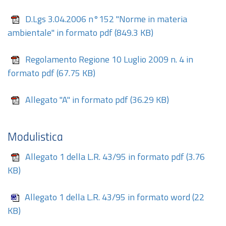
D.Lgs 3.04.2006 n°152 "Norme in materia
ambientale" in formato pdf
(849.3 KB)
Regolamento Regione 10 Luglio 2009 n. 4 in
formato pdf
(67.75 KB)
Allegato "A" in formato pdf
(36.29 KB)
Modulistica
Allegato 1 della L.R. 43/95 in formato pdf
(3.76
KB)
Allegato 1 della L.R. 43/95 in formato word
(22
KB)