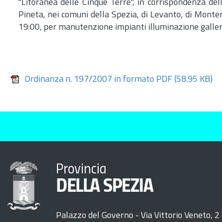
"Litoranea delle Cinque Terre", in corrispondenza dell
Pineta, nei comuni della Spezia, di Levanto, di Monte
19:00, per manutenzione impianti illuminazione galler
Ordinanza n. 197/2007 in formato PDF
(58.95 KB)
Provincia
DELLA SPEZIA
Palazzo del Governo - Via Vittorio Veneto, 2