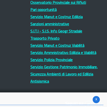
Osservatorio Provinciale sui Rifiuti
Pari opportunità
Servizio Manut e Costruz Edilizia
Sanzioni amministrative
S.I.T.I - S.I.S. Info Geogr Stradale
Trasporto Privato
Servizio Manut e Costruz Viabilità
Servizio Ammnistrativo Edilizia e Viabilità
Servizio Polizia Provinciale
Servizio Gestione Patrimonio Immobiliare,
Sicurezza Ambienti di Lavoro ed Edilizia
Antisismica
x
Seguici su: