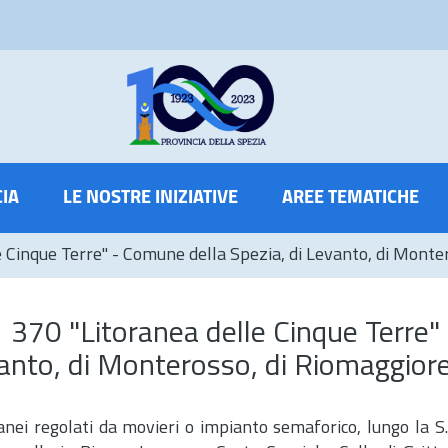
CIA
LE NOSTRE INIZIATIVE
AREE TEMATICHE
lle Cinque Terre" - Comune della Spezia, di Levanto, di Mont
n° 370 "Litoranea delle Cinque Terre"
anto, di Monterosso, di Riomaggior
ranei regolati da movieri o impianto semaforico, lungo la S