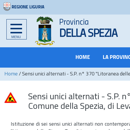
REGIONE LIGURIA
Provincia
DELLA SPEZIA
MENU
HOME
LA PROVIN
Home
/
Sensi unici alternati - S.P. n° 370 "Litoranea de
Sensi unici alternati - S.P. 
Comune della Spezia, di Lev
Istituzione di sei sensi unici alternati non contempo