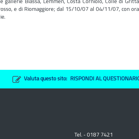
e gallerie Biassa, Lemmen, Costa Corniolo, Colle di Gritta,
rosso, e di Riomaggiore; dal 15/10/07 al 04/11/07, con ora
ie.
Valuta questo sito:
RISPONDI AL QUESTIONARI
Tel. - 0187 7421