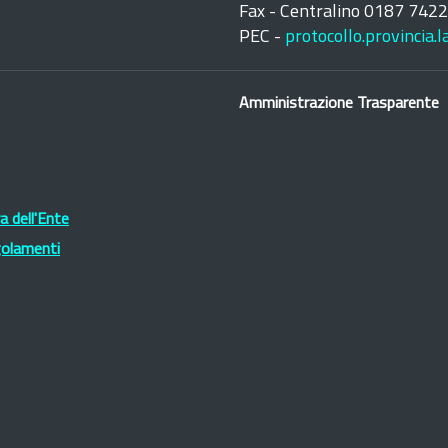
Fax - Centralino 0187 742
PEC -
protocollo.provincia.
Amministrazione Trasparente
 dell'Ente
golamenti