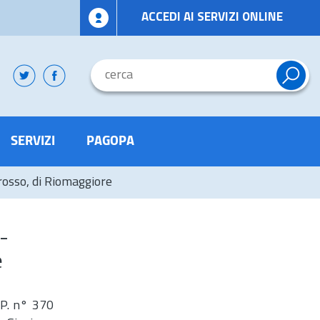
ACCEDI AI SERVIZI ONLINE
SERVIZI
PAGOPA
erosso, di Riomaggiore
 -
e
.P. n° 370