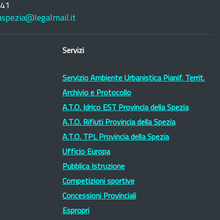
241
laspezia@legalmail.it
Servizi
Servizio Ambiente Urbanistica Pianif. Territ.
Archivio e Protocollo
A.T.O. Idrico EST Provincia della Spezia
A.T.O. Rifiuti Provincia della Spezia
A.T.O. TPL Provincia della Spezia
Ufficio Europa
Pubblica Istruzione
Competizioni sportive
Concessioni Provinciali
Espropri