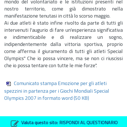
mondo del volontariato e le istituzioni presenti nel
nostro territorio, come già dimostrato nella
manifestazione tenutasi in città lo scorso maggio.
Ai due atleti è stato infine rivolto da parte di tutti gli
intervenuti l'augurio di fare un'esperienza significativa
e indimenticabile e di realizzare un sogno,
indipendentemente dalla vittoria sportiva, proprio
come afferma il giuramento di tutti gli atleti Special
Olympics" Che io possa vincere, ma se non ci riuscissi
che io possa tentare con tutte le mie forze".
Comunicato stampa Emozione per gli atleti
spezzini in partenza per i Giochi Mondiali Special
Olympics 2007 in formato word
(50 KB)
Valuta questo sito:
RISPONDI AL QUESTIONARIO