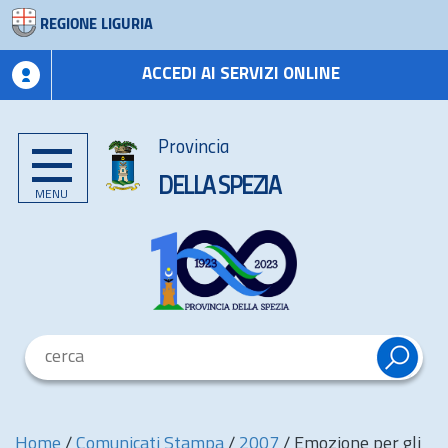
REGIONE LIGURIA
ACCEDI AI SERVIZI ONLINE
Provincia
DELLA SPEZIA
MENU
Home
/
Comunicati Stampa
/
2007
/
Emozione per gli