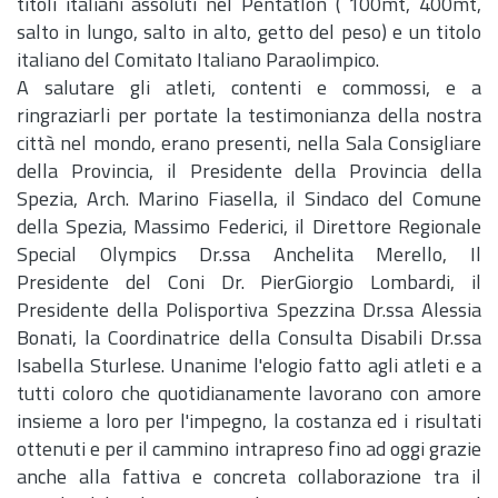
titoli italiani assoluti nel Pentatlon ( 100mt, 400mt,
salto in lungo, salto in alto, getto del peso) e un titolo
italiano del Comitato Italiano Paraolimpico.
A salutare gli atleti, contenti e commossi, e a
ringraziarli per portate la testimonianza della nostra
città nel mondo, erano presenti, nella Sala Consigliare
della Provincia, il Presidente della Provincia della
Spezia,
Arch.
Marino Fiasella, il Sindaco del Comune
della Spezia, Massimo Federici, il Direttore Regionale
Special Olympics Dr.ssa Anchelita Merello, Il
Presidente del Coni Dr. PierGiorgio Lombardi, il
Presidente della Polisportiva Spezzina Dr.ssa Alessia
Bonati, la Coordinatrice della Consulta Disabili Dr.ssa
Isabella Sturlese. Unanime l'elogio fatto agli atleti e a
tutti coloro che quotidianamente lavorano con amore
insieme a loro per l'impegno, la costanza ed i risultati
ottenuti e per il cammino intrapreso fino ad oggi grazie
anche alla fattiva e concreta collaborazione tra il