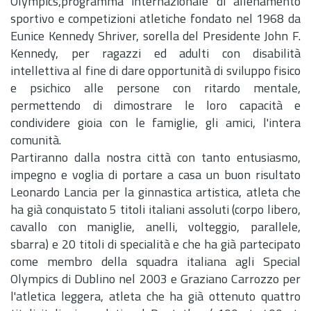
Olympics,programma internazionale di allenamento
sportivo e competizioni atletiche fondato nel 1968 da
Eunice Kennedy Shriver, sorella del Presidente John F.
Kennedy, per ragazzi ed adulti con disabilità
intellettiva al fine di dare opportunità di sviluppo fisico
e psichico alle persone con ritardo mentale,
permettendo di dimostrare le loro capacità e
condividere gioia con le famiglie, gli amici, l'intera
comunità.
Partiranno dalla nostra città con tanto entusiasmo,
impegno e voglia di portare a casa un buon risultato
Leonardo Lancia per la ginnastica artistica, atleta che
ha già conquistato 5 titoli italiani assoluti (corpo libero,
cavallo con maniglie, anelli, volteggio, parallele,
sbarra) e 20 titoli di specialità e che ha già partecipato
come membro della squadra italiana agli Special
Olympics di Dublino nel 2003 e Graziano Carrozzo per
l'atletica leggera, atleta che ha già ottenuto quattro