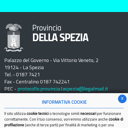
Provincia
DELLA SPEZIA
Palazzo del Governo - Via Vittorio Veneto, 2
19124 - La Spezia
Tel. - 0187 7421
Fax - Centralino 0187 742241
PEC -
protocollo.provincia.laspezia@legalmail.it
x
INFORMATIVA COOKIE
Il sito utilizza
cookie tecnici
o tecnologie simili
necessari
per funzionare
correttamente. Con il tuo consenso, vorremmo utilizzare anche
cookie di
profilazione
(anche di terze parti) per finalità di marketing o per una