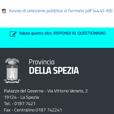
Avviso di selezione pubblica in formato pdf
(44.45 KB)
Valuta questo sito:
RISPONDI AL QUESTIONARIO
Provincia
DELLA SPEZIA
Palazzo del Governo - Via Vittorio Veneto, 2
19124 - La Spezia
Tel. - 0187 7421
Fax - Centralino 0187 742241