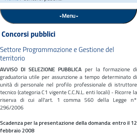
Menu
Concorsi pubblici
Settore Programmazione e Gestione del
territorio
AVVISO DI SELEZIONE PUBBLICA
per la formazione di
graduatoria utile per assunzione a tempo determinato di
unità di personale nel profilo professionale di istruttore
tecnico (categoria C1 vigente C.C.N.L. enti locali) -
Ricorre l
riserva di cui all'
art.
1 comma 560 della Legge n
296/2006
Scadenza per la presentazione della domanda
:
entro il 12
febbraio 2008