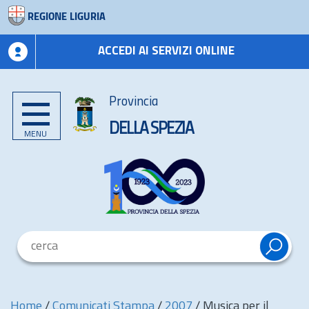
REGIONE LIGURIA
ACCEDI AI SERVIZI ONLINE
Provincia
DELLA SPEZIA
MENU
Home
/
Comunicati Stampa
/
2007
/
Musica per il